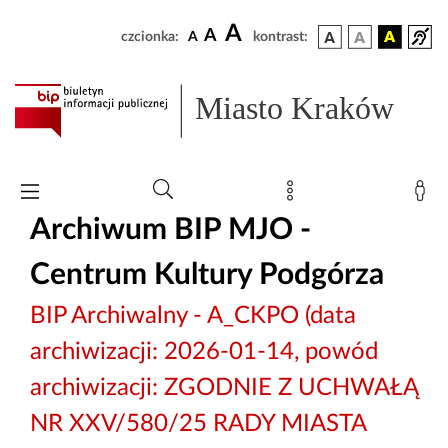
A
A
czcionka:
A
kontrast:
Miasto Kraków
Archiwum BIP MJO -
Centrum Kultury Podgórza
BIP Archiwalny - A_CKPO (data
archiwizacji: 2026-01-14, powód
archiwizacji: ZGODNIE Z UCHWAŁĄ
NR XXV/580/25 RADY MIASTA