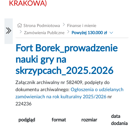
KRAKOWA)
Strona Podmiotowa
Finanse i mienie
Zamówienia Publiczne
Powyżej 130.000 zł
Fort Borek_prowadzenie
nauki gry na
skrzypcach_2025.2026
Załącznik archiwalny nr 582409, podpięty do
dokumentu archiwalnego:
Ogłoszenia o udzielanych
zamówieniach na rok kulturalny 2025/2026
nr
224236
data
podgląd
format
rozmiar
dodania