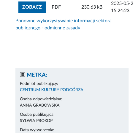
2025-05-
ZOBACZ ZAŁĄCZNIK
ZOBACZ
PDF
230.63 kB
15:24:23
Ponowne wykorzystywanie informacji sektora
publicznego - odmienne zasady
METKA:
Podmiot publikujący:
CENTRUM KULTURY PODGÓRZA
Osoba odpowiedzialna:
ANNA GRABOWSKA
Osoba publikująca:
SYLWIA PROKOP
Data wytworzenia: