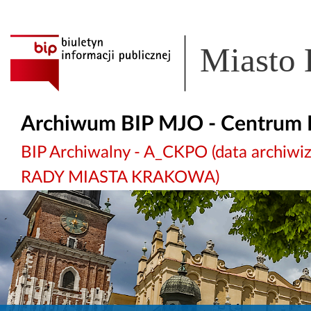
Miasto
Archiwum BIP MJO - Centrum 
BIP Archiwalny - A_CKPO (data archi
RADY MIASTA KRAKOWA)