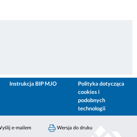
Instrukcja BIP MJO
Polityka dotycząca
cookies i
podobnych
technologii
yślij e-mailem
Wersja do druku