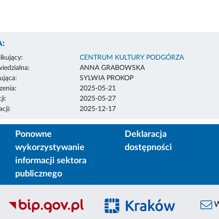
:
ikujący:
CENTRUM KULTURY PODGÓRZA
edzialna:
ANNA GRABOWSKA
ująca:
SYLWIA PROKOP
enia:
2025-05-21
ji:
2025-05-27
cji:
2025-12-17
Ponowne
Deklaracja
wykorzystywanie
dostępności
informacji sektora
publicznego
W