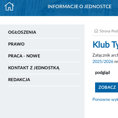
INFORMACJE O JEDNOSTCE
Strona Po
OGŁOSZENIA
Klub T
PRAWO
Załącznik ar
PRACA - NOWE
2025/2026
nr
KONTAKT Z JEDNOSTKĄ
podgląd
REDAKCJA
ZOBACZ
Ponowne wyko