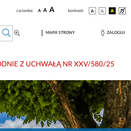
A
A
czcionka:
A
kontrast:
MAPA STRONY
ZALOGUJ
i: ZGODNIE Z UCHWAŁĄ NR XXV/580/25