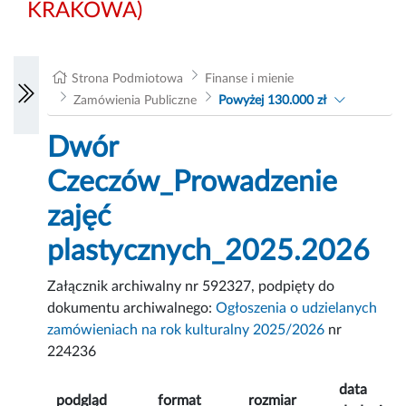
KRAKOWA)
Strona Podmiotowa
Finanse i mienie
Zamówienia Publiczne
Powyżej 130.000 zł
Dwór
Czeczów_Prowadzenie
zajęć
plastycznych_2025.2026
Załącznik archiwalny nr 592327, podpięty do
dokumentu archiwalnego:
Ogłoszenia o udzielanych
zamówieniach na rok kulturalny 2025/2026
nr
224236
data
podgląd
format
rozmiar