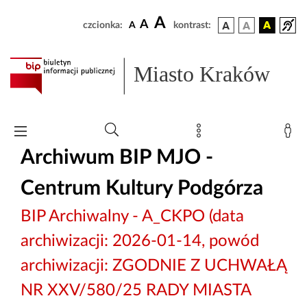
A
A
czcionka:
A
kontrast:
Miasto Kraków
Archiwum BIP MJO -
Centrum Kultury Podgórza
BIP Archiwalny - A_CKPO (data
archiwizacji: 2026-01-14, powód
archiwizacji: ZGODNIE Z UCHWAŁĄ
NR XXV/580/25 RADY MIASTA