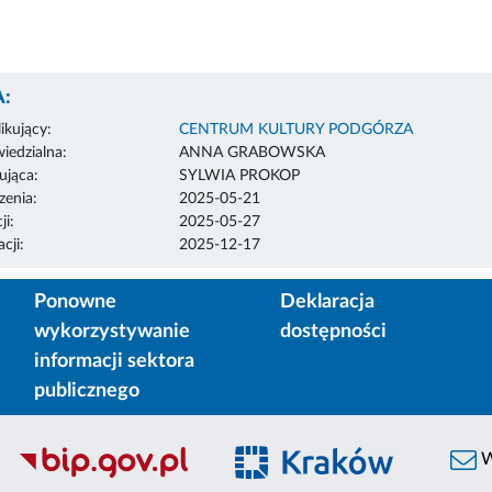
:
ikujący:
CENTRUM KULTURY PODGÓRZA
edzialna:
ANNA GRABOWSKA
ująca:
SYLWIA PROKOP
enia:
2025-05-21
ji:
2025-05-27
cji:
2025-12-17
Ponowne
Deklaracja
wykorzystywanie
dostępności
informacji sektora
publicznego
W