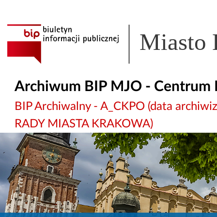
Miasto
Archiwum BIP MJO - Centrum 
BIP Archiwalny - A_CKPO (data archi
RADY MIASTA KRAKOWA)