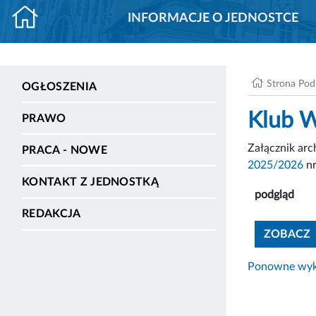
INFORMACJE O JEDNOSTCE
Strona Po
OGŁOSZENIA
Klub W
PRAWO
Załącznik ar
PRACA - NOWE
2025/2026
nr
KONTAKT Z JEDNOSTKĄ
podgląd
REDAKCJA
ZOBACZ
Ponowne wyko