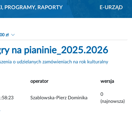
KI, PROGRAMY, RAPORTY
E-URZĄD
00 zł
ry na pianinie_2025.2026
zenia o udzielanych zamówieniach na rok kulturalny
operator
wersja
0
:58:23
Szablowska-Pierz Dominika
(najnowsza)
y