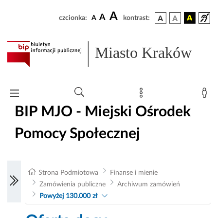
A
A
czcionka:
A
kontrast:
Miasto Kraków
BIP MJO - Miejski Ośrodek
Pomocy Społecznej
Strona Podmiotowa
Finanse i mienie
Zamówienia publiczne
Archiwum zamówień
Powyżej 130.000 zł