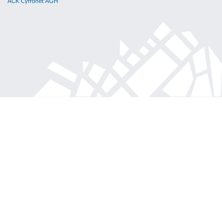
ACK Cyfronet AGH