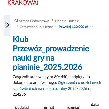
KRAKOWA)
Strona Podmiotowa
Finanse i mienie
Zamówienia Publiczne
Powyżej 130.000 zł
Klub
Przewóz_prowadzenie
nauki gry na
pianinie_2025.2026
Załącznik archiwalny nr 604450, podpięty do
dokumentu archiwalnego:
Ogłoszenia o udzielanych
zamówieniach na rok kulturalny 2025/2026
nr
224236
data
podgląd
format
rozmiar