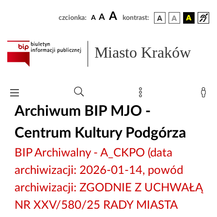
A
A
czcionka:
A
kontrast:
Miasto Kraków
Archiwum BIP MJO -
Centrum Kultury Podgórza
BIP Archiwalny - A_CKPO (data
archiwizacji: 2026-01-14, powód
archiwizacji: ZGODNIE Z UCHWAŁĄ
NR XXV/580/25 RADY MIASTA