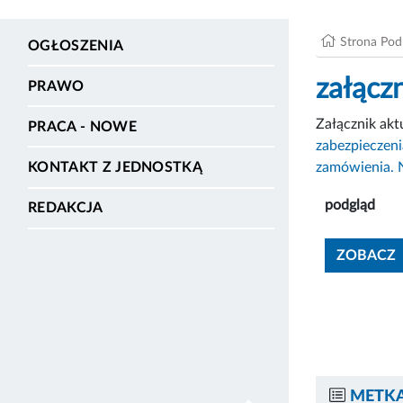
Strona Po
OGŁOSZENIA
załącz
PRAWO
Załącznik ak
PRACA - NOWE
zabezpieczeni
zamówienia. 
KONTAKT Z JEDNOSTKĄ
podgląd
REDAKCJA
ZOBACZ
METKA