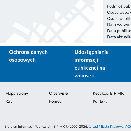
Podmiot publ
Osoba odpowi
Osoba publik
Data wytworz
Data publikac
Data aktualiza
Ochrona danych
Udostępnianie
osobowych
informacji
publicznej na
wniosek
Mapa strony
O serwisie
Redakcja BIP MK
RSS
Pomoc
Kontakt
Biuletyn Informacji Publicznej - BIP MK © 2003-2026,
Urząd Miasta Krakowa
,
ACK