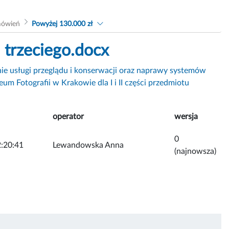
mówień
Powyżej 130.000 zł
 trzeciego.docx
ie usługi przeglądu i konserwacji oraz naprawy systemów
 Fotografii w Krakowie dla I i II części przedmiotu
operator
wersja
0
:20:41
Lewandowska Anna
(najnowsza)