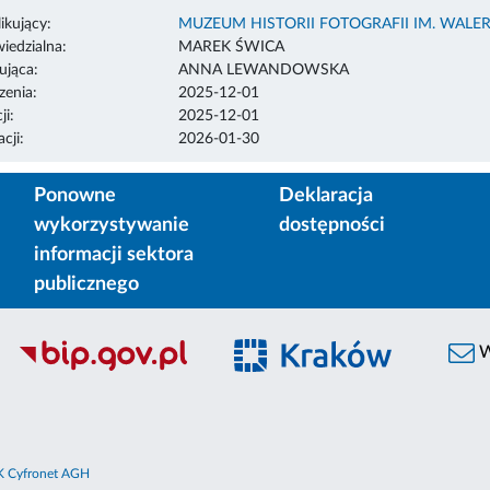
ikujący:
MUZEUM HISTORII FOTOGRAFII IM. WAL
edzialna:
MAREK ŚWICA
ująca:
ANNA LEWANDOWSKA
enia:
2025-12-01
ji:
2025-12-01
cji:
2026-01-30
Ponowne
Deklaracja
wykorzystywanie
dostępności
informacji sektora
publicznego
W
 Cyfronet AGH