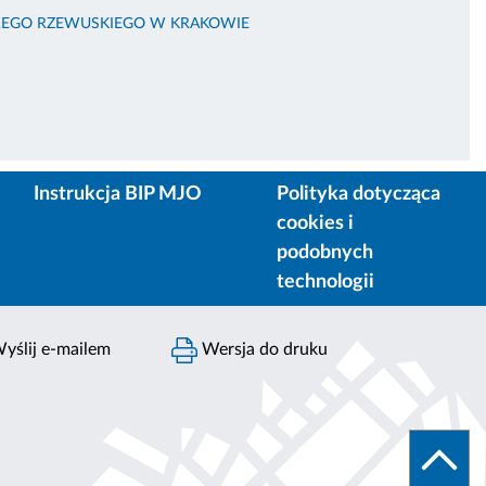
EREGO RZEWUSKIEGO W KRAKOWIE
Instrukcja BIP MJO
Polityka dotycząca
cookies i
podobnych
technologii
yślij e-mailem
Wersja do druku