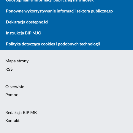
Udostępnianie informacji publicznej na wniosek
Ponowne wykorzystywanie informacji sektora publicznego
Deklaracja dostępności
Instrukcja BIP MJO
Polityka dotycząca cookies i podobnych technologii
Mapa strony
RSS
O serwisie
Pomoc
Redakcja BIP MK
Kontakt