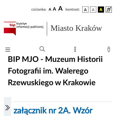
A
A
czcionka:
A
kontrast:
Miasto Kraków
BIP MJO - Muzeum Historii
Fotografii im. Walerego
Rzewuskiego w Krakowie
załącznik nr 2A. Wzór