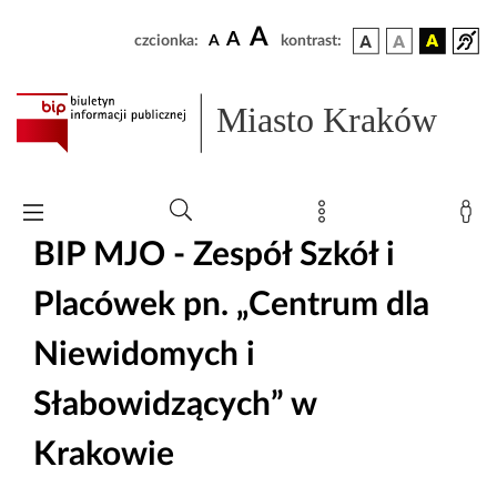
A
A
czcionka:
A
kontrast:
Miasto Kraków
BIP MJO - Zespół Szkół i
Placówek pn. „Centrum dla
Niewidomych i
Słabowidzących” w
Krakowie