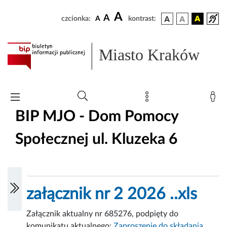
A
A
czcionka:
A
kontrast:
Miasto Kraków
BIP MJO - Dom Pomocy
Społecznej ul. Kluzeka 6
załącznik nr 2 2026 ..xls
Załącznik aktualny nr 685276, podpięty do
komunikatu aktualnego:
Zaproszenie do składania