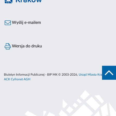
Wyślij e-mailem
Wersja do druku
Biuletyn Informacji Publicznej - BIP MK © 2003-2026,
Urząd Miasta Krakowa
,
ACK Cyfronet AGH