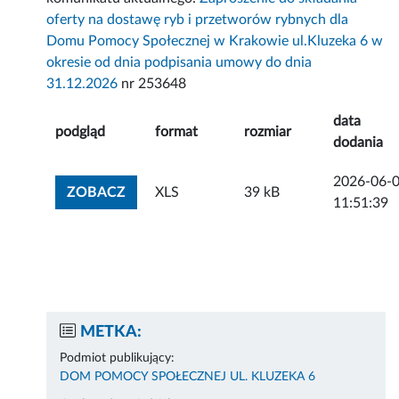
oferty na dostawę ryb i przetworów rybnych dla
Domu Pomocy Społecznej w Krakowie ul.Kluzeka 6 w
okresie od dnia podpisania umowy do dnia
31.12.2026
nr 253648
data
podgląd
format
rozmiar
dodania
2026-06-
ZOBACZ ZAŁĄCZNIK
ZOBACZ
XLS
39 kB
11:51:39
METKA:
Podmiot publikujący:
DOM POMOCY SPOŁECZNEJ UL. KLUZEKA 6