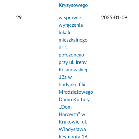
Kryzysowego
29
w sprawie
2025-01-09
wyłączenia
lokalu
mieszkalnego
nr 1,
położonego
przy ul. Ireny
Kosmowskiej
12a w
budynku filii
Młodzieżowego
Domu Kultury
,,Dom
Harcerza” w
Krakowie, ul.
Władysława
Reymonta 18,