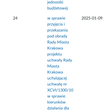
jednostki
budżetowej
24
w sprawie
2025-01-09
przyjęcia i
przekazania
pod obrady
Rady Miasta
Krakowa
projektu
uchwały Rady
Miasta
Krakowa
uchylającej
uchwałę nr
XCVI/1300/10
w sprawie
kierunków
działania dla