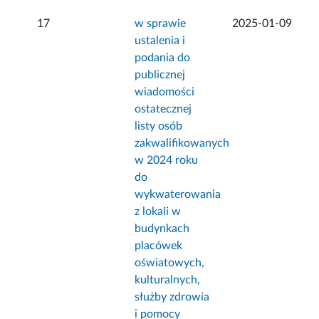
17
w sprawie
2025-01-09
ustalenia i
podania do
publicznej
wiadomości
ostatecznej
listy osób
zakwalifikowanych
w 2024 roku
do
wykwaterowania
z lokali w
budynkach
placówek
oświatowych,
kulturalnych,
służby zdrowia
i pomocy