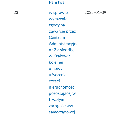
Państwa
23
w sprawie
2025-01-09
wyrażenia
zgody na
zawarcie przez
Centrum
Administracyjne
nr 2 z siedzibą
w Krakowie
kolejnej
umowy
użyczenia
części
nieruchomości
pozostającej w
trwałym
zarządzie ww.
samorządowej