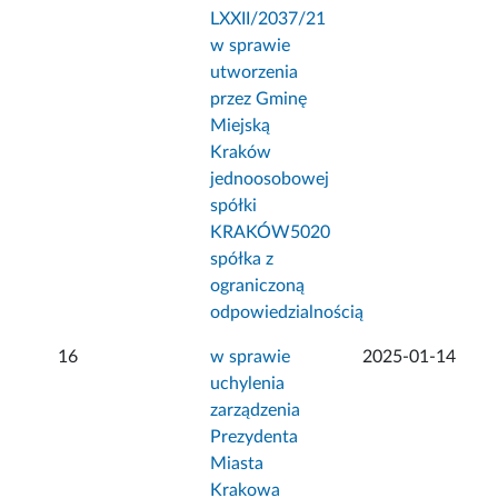
LXXII/2037/21
w sprawie
utworzenia
przez Gminę
Miejską
Kraków
jednoosobowej
spółki
KRAKÓW5020
spółka z
ograniczoną
odpowiedzialnością
16
w sprawie
2025-01-14
uchylenia
zarządzenia
Prezydenta
Miasta
Krakowa