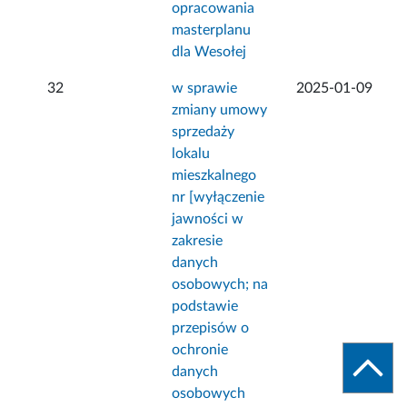
opracowania
masterplanu
dla Wesołej
32
w sprawie
2025-01-09
zmiany umowy
sprzedaży
lokalu
mieszkalnego
nr [wyłączenie
jawności w
zakresie
danych
osobowych; na
podstawie
przepisów o
ochronie
danych
osobowych