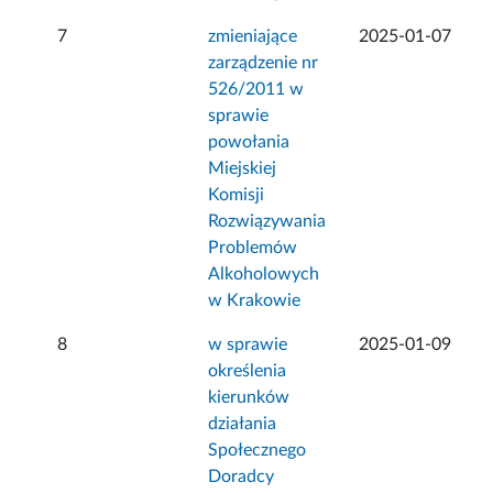
7
zmieniające
2025-01-07
zarządzenie nr
526/2011 w
sprawie
powołania
Miejskiej
Komisji
Rozwiązywania
Problemów
Alkoholowych
w Krakowie
8
w sprawie
2025-01-09
określenia
kierunków
działania
Społecznego
Doradcy