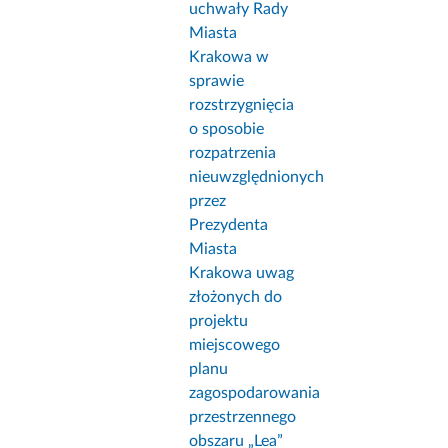
uchwały Rady
Miasta
Krakowa w
sprawie
rozstrzygnięcia
o sposobie
rozpatrzenia
nieuwzględnionych
przez
Prezydenta
Miasta
Krakowa uwag
złożonych do
projektu
miejscowego
planu
zagospodarowania
przestrzennego
obszaru „Lea”