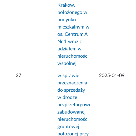
Kraków,
położonego w
budynku
mieszkalnym w
os. Centrum A
Nr 1 wraz z
udziałem w
nieruchomości
wspólnej
27
w sprawie
2025-01-09
przeznaczenia
do sprzedaży
w drodze
bezprzetargowej
zabudowanej
nieruchomości
gruntowej
położonej przy