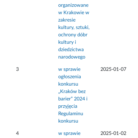
organizowane
w Krakowie w
zakresie
kultury, sztuki,
ochrony dóbr
kultury i
dziedzictwa
narodowego
3
w sprawie
2025-01-07
ogłoszenia
konkursu
„Kraków bez
barier” 2024 i
przyjęcia
Regulaminu
konkursu
4
w sprawie
2025-01-02