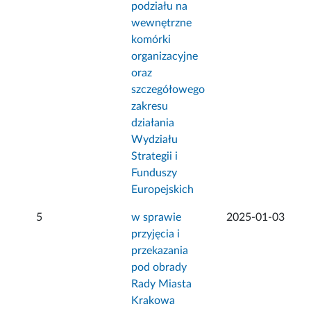
podziału na
wewnętrzne
komórki
organizacyjne
oraz
szczegółowego
zakresu
działania
Wydziału
Strategii i
Funduszy
Europejskich
5
w sprawie
2025-01-03
przyjęcia i
przekazania
pod obrady
Rady Miasta
Krakowa