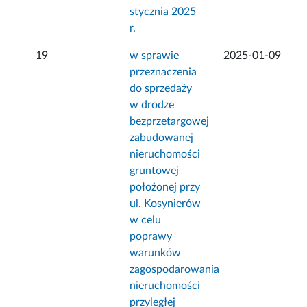
stycznia 2025
r.
19
w sprawie
2025-01-09
przeznaczenia
do sprzedaży
w drodze
bezprzetargowej
zabudowanej
nieruchomości
gruntowej
położonej przy
ul. Kosynierów
w celu
poprawy
warunków
zagospodarowania
nieruchomości
przyległej