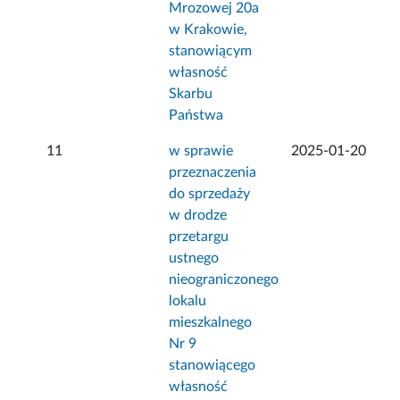
Mrozowej 20a
w Krakowie,
stanowiącym
własność
Skarbu
Państwa
11
w sprawie
2025-01-20
przeznaczenia
do sprzedaży
w drodze
przetargu
ustnego
nieograniczonego
lokalu
mieszkalnego
Nr 9
stanowiącego
własność