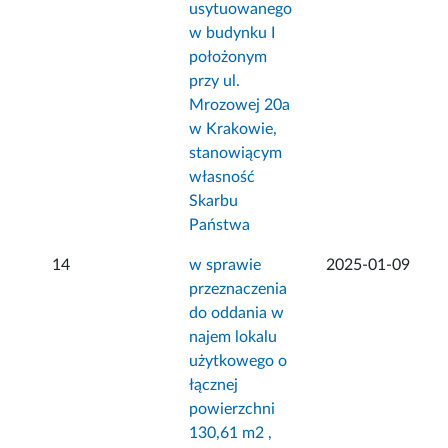
usytuowanego
w budynku I
położonym
przy ul.
Mrozowej 20a
w Krakowie,
stanowiącym
własność
Skarbu
Państwa
14
w sprawie
2025-01-09
przeznaczenia
do oddania w
najem lokalu
użytkowego o
łącznej
powierzchni
130,61 m2 ,