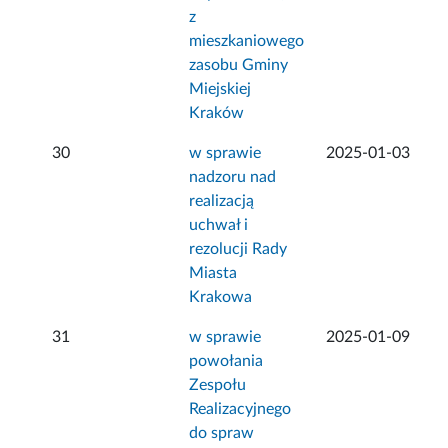
z
mieszkaniowego
zasobu Gminy
Miejskiej
Kraków
30
w sprawie
2025-01-03
nadzoru nad
realizacją
uchwał i
rezolucji Rady
Miasta
Krakowa
31
w sprawie
2025-01-09
powołania
Zespołu
Realizacyjnego
do spraw