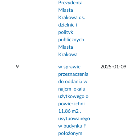
Prezydenta
Miasta
Krakowa ds.
dzielnic i
polityk
publicznych
Miasta
Krakowa
9
w sprawie
2025-01-09
przeznaczenia
do oddania w
najem lokalu
użytkowego o
powierzchni
11,86 m2 ,
usytuowanego
w budynku F
położonym