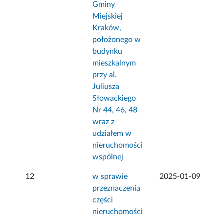
Gminy
Miejskiej
Kraków,
położonego w
budynku
mieszkalnym
przy al.
Juliusza
Słowackiego
Nr 44, 46, 48
wraz z
udziałem w
nieruchomości
wspólnej
12
w sprawie
2025-01-09
przeznaczenia
części
nieruchomości