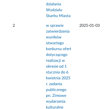
działania
Wydziału
Skarbu Miasta
2
w sprawie
2025-01-03
zatwierdzenia
wyników
otwartego
konkursu ofert
dotyczącego
realizacji w
okresie od 1
stycznia do 6
kwietnia 2025
r. zadania
publicznego
pn. Zimowe
wydarzenia
kulturalne