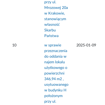
przy ul.
Mrozowej 20a
w Krakowie,
stanowiącym
własność
Skarbu
Państwa
10
w sprawie
2025-01-09
przeznaczenia
do oddania w
najem lokalu
użytkowego o
powierzchni
346,94 m2 ,
usytuowanego
w budynku H
położonym
przy ul.