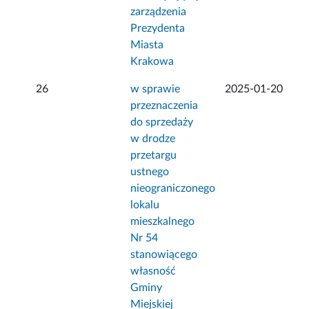
zarządzenia
Prezydenta
Miasta
Krakowa
26
w sprawie
2025-01-20
przeznaczenia
do sprzedaży
w drodze
przetargu
ustnego
nieograniczonego
lokalu
mieszkalnego
Nr 54
stanowiącego
własność
Gminy
Miejskiej