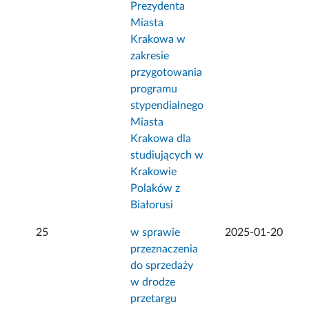
Prezydenta
Miasta
Krakowa w
zakresie
przygotowania
programu
stypendialnego
Miasta
Krakowa dla
studiujących w
Krakowie
Polaków z
Białorusi
25
w sprawie
2025-01-20
przeznaczenia
do sprzedaży
w drodze
przetargu