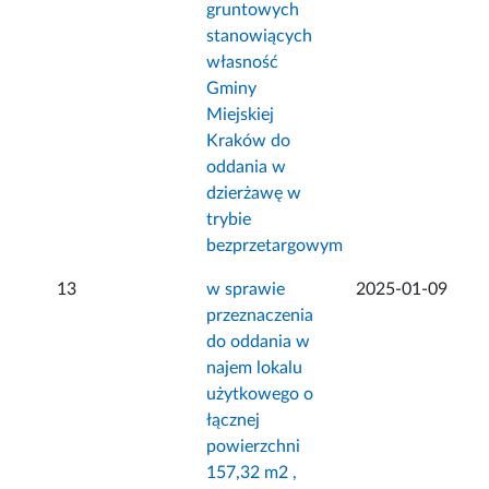
gruntowych
stanowiących
własność
Gminy
Miejskiej
Kraków do
oddania w
dzierżawę w
trybie
bezprzetargowym
13
w sprawie
2025-01-09
przeznaczenia
do oddania w
najem lokalu
użytkowego o
łącznej
powierzchni
157,32 m2 ,