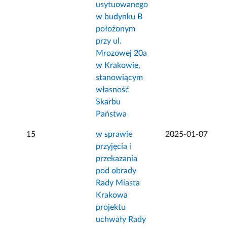
usytuowanego
w budynku B
położonym
przy ul.
Mrozowej 20a
w Krakowie,
stanowiącym
własność
Skarbu
Państwa
15
w sprawie
2025-01-07
przyjęcia i
przekazania
pod obrady
Rady Miasta
Krakowa
projektu
uchwały Rady