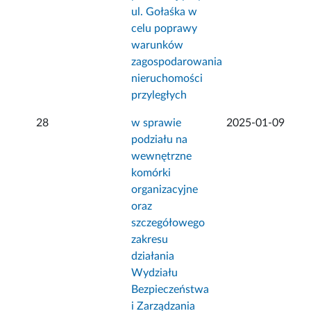
ul. Gołaśka w
celu poprawy
warunków
zagospodarowania
nieruchomości
przyległych
28
w sprawie
2025-01-09
podziału na
wewnętrzne
komórki
organizacyjne
oraz
szczegółowego
zakresu
działania
Wydziału
Bezpieczeństwa
i Zarządzania