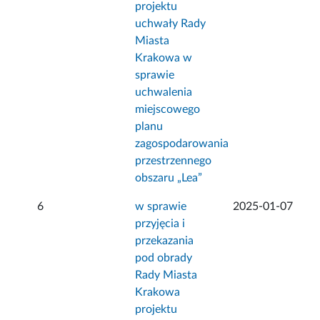
projektu
uchwały Rady
Miasta
Krakowa w
sprawie
uchwalenia
miejscowego
planu
zagospodarowania
przestrzennego
obszaru „Lea”
6
w sprawie
2025-01-07
przyjęcia i
przekazania
pod obrady
Rady Miasta
Krakowa
projektu