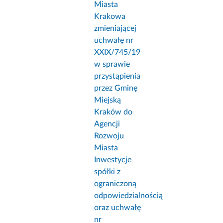
Miasta
Krakowa
zmieniającej
uchwałę nr
XXIX/745/19
w sprawie
przystąpienia
przez Gminę
Miejską
Kraków do
Agencji
Rozwoju
Miasta
Inwestycje
spółki z
ograniczoną
odpowiedzialnością
oraz uchwałę
nr