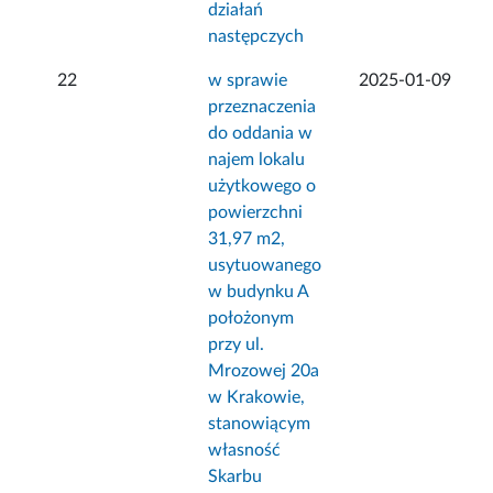
działań
następczych
22
w sprawie
2025-01-09
przeznaczenia
do oddania w
najem lokalu
użytkowego o
powierzchni
31,97 m2,
usytuowanego
w budynku A
położonym
przy ul.
Mrozowej 20a
w Krakowie,
stanowiącym
własność
Skarbu