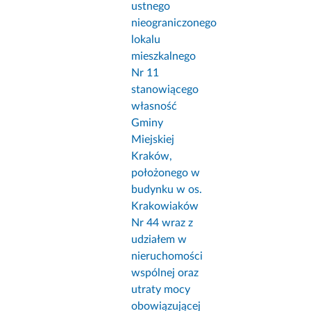
ustnego
nieograniczonego
lokalu
mieszkalnego
Nr 11
stanowiącego
własność
Gminy
Miejskiej
Kraków,
położonego w
budynku w os.
Krakowiaków
Nr 44 wraz z
udziałem w
nieruchomości
wspólnej oraz
utraty mocy
obowiązującej