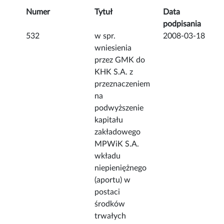
Numer
Tytuł
Data
podpisania
532
w spr.
2008-03-18
wniesienia
przez GMK do
KHK S.A. z
przeznaczeniem
na
podwyższenie
kapitału
zakładowego
MPWiK S.A.
wkładu
niepieniężnego
(aportu) w
postaci
środków
trwałych