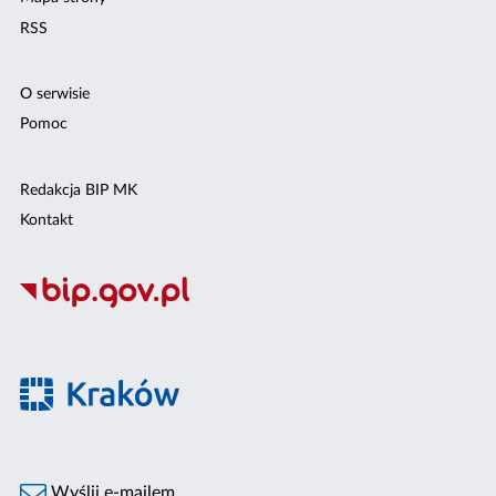
RSS
O serwisie
Pomoc
Redakcja BIP MK
Kontakt
Wyślij e-mailem