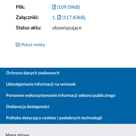
Plik:
(109.09kB)
Załączniki:
1.
(117.83kB)
,
Status aktu:
obowiązujące
Pokaż metkę
Ochrona danych osobowych
Udostępnianie informacji na wniosek
Ponowne wykorzystywanie informacji sektora publicznego
Deklaracja dostępności
Polityka dotycząca cookies i podobnych technologii
Mapa strony