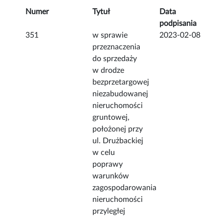
Numer
Tytuł
Data
podpisania
351
w sprawie
2023-02-08
przeznaczenia
do sprzedaży
w drodze
bezprzetargowej
niezabudowanej
nieruchomości
gruntowej,
położonej przy
ul. Drużbackiej
w celu
poprawy
warunków
zagospodarowania
nieruchomości
przyległej