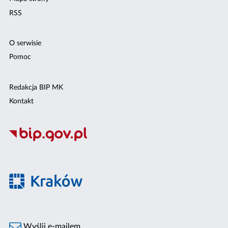
RSS
O serwisie
Pomoc
Redakcja BIP MK
Kontakt
Wyślij e-mailem