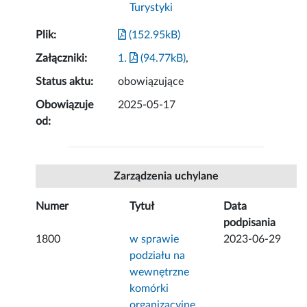
Turystyki
Plik:
(152.95kB)
Załączniki:
1.
(94.77kB)
,
Status aktu:
obowiązujące
Obowiązuje
2025-05-17
od:
Zarządzenia uchylane
Numer
Tytuł
Data
podpisania
1800
w sprawie
2023-06-29
podziału na
wewnętrzne
komórki
organizacyjne