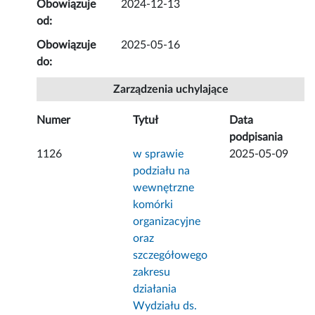
Obowiązuje
2024-12-13
od:
Obowiązuje
2025-05-16
do:
Zarządzenia uchylające
Numer
Tytuł
Data
podpisania
1126
w sprawie
2025-05-09
podziału na
wewnętrzne
komórki
organizacyjne
oraz
szczegółowego
zakresu
działania
Wydziału ds.