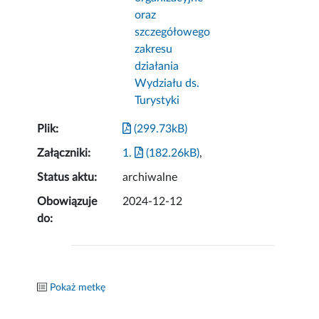
oraz
szczegółowego
zakresu
działania
Wydziału ds.
Turystyki
Plik:
(299.73kB)
Załączniki:
1.
(182.26kB)
,
Status aktu:
archiwalne
Obowiązuje
2024-12-12
do:
Pokaż metkę