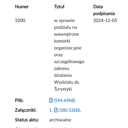
Numer
Tytuł
Data
podpisania
3200
w sprawie
2024-12-05
podziału na
wewnętrzne
komórki
organizacyjne
oraz
szczegółowego
zakresu
działania
Wydziału ds.
Turystyki
Plik:
(594.69kB)
Załączniki:
1.
(180.52kB)
,
Status aktu:
archiwalne