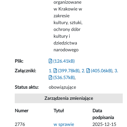
organizowane
w Krakowie w
zakresie
kultury, sztuki,
ochrony dóbr
kultury i
dziedzictwa
narodowego
Plik:
(126.41kB)
Załączniki:
1.
(399.78kB)
,
2.
(405.06kB)
,
3.
(536.57kB)
,
Status aktu:
obowiązujące
Zarządzenia zmieniające
Numer
Tytuł
Data
podpisania
2776
w sprawie
2025-12-15