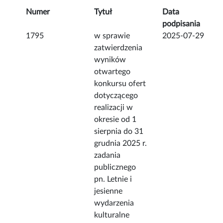
Numer
Tytuł
Data
podpisania
1795
w sprawie
2025-07-29
zatwierdzenia
wyników
otwartego
konkursu ofert
dotyczącego
realizacji w
okresie od 1
sierpnia do 31
grudnia 2025 r.
zadania
publicznego
pn. Letnie i
jesienne
wydarzenia
kulturalne