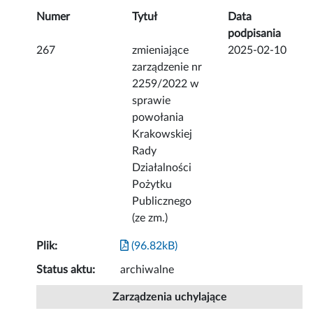
Numer
Tytuł
Data
podpisania
267
zmieniające
2025-02-10
zarządzenie nr
2259/2022 w
sprawie
powołania
Krakowskiej
Rady
Działalności
Pożytku
Publicznego
(ze zm.)
Plik:
(96.82kB)
Status aktu:
archiwalne
Zarządzenia uchylające