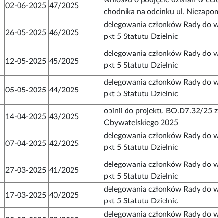
02-06-2025
47/2025
chodnika na odcinku ul. Niezapo
delegowania członków Rady do w
26-05-2025
46/2025
pkt 5 Statutu Dzielnic
delegowania członków Rady do w
12-05-2025
45/2025
pkt 5 Statutu Dzielnic
delegowania członków Rady do w
05-05-2025
44/2025
pkt 5 Statutu Dzielnic
opinii do projektu BO.D7.32/25
14-04-2025
43/2025
Obywatelskiego 2025
delegowania członków Rady do w
07-04-2025
42/2025
pkt 5 Statutu Dzielnic
delegowania członków Rady do w
27-03-2025
41/2025
pkt 5 Statutu Dzielnic
delegowania członków Rady do w
17-03-2025
40/2025
pkt 5 Statutu Dzielnic
delegowania członków Rady do w