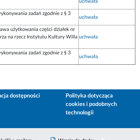
uchwała
ykonywania zadań zgodnie z § 3
uchwała
rawa użytkowania części działek nr
a na rzecz Instytutu Kultury Willa
uchwała
ykonywania zadań zgodnie z § 3
uchwała
acja dostępności
Polityka dotycząca
cookies i podobnych
technologii