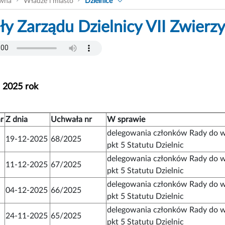
ówna
Władze i miasto
Dzielnice
y Zarządu Dzielnicy VII Zwierzy
- 2025 rok
r
Z dnia
Uchwała nr
W sprawie
delegowania członków Rady do w
19-12-2025
68/2025
pkt 5 Statutu Dzielnic
delegowania członków Rady do w
11-12-2025
67/2025
pkt 5 Statutu Dzielnic
delegowania członków Rady do w
04-12-2025
66/2025
pkt 5 Statutu Dzielnic
delegowania członków Rady do w
24-11-2025
65/2025
pkt 5 Statutu Dzielnic