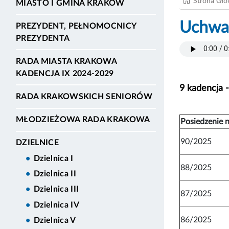
Strona Gł
MIASTO I GMINA KRAKÓW
Uchwał
PREZYDENT, PEŁNOMOCNICY
PREZYDENTA
RADA MIASTA KRAKOWA
KADENCJA IX 2024-2029
9 kadencja 
RADA KRAKOWSKICH SENIORÓW
MŁODZIEŻOWA RADA KRAKOWA
Posiedzenie n
90/2025
DZIELNICE
Dzielnica I
88/2025
Dzielnica II
Dzielnica III
87/2025
Dzielnica IV
86/2025
Dzielnica V