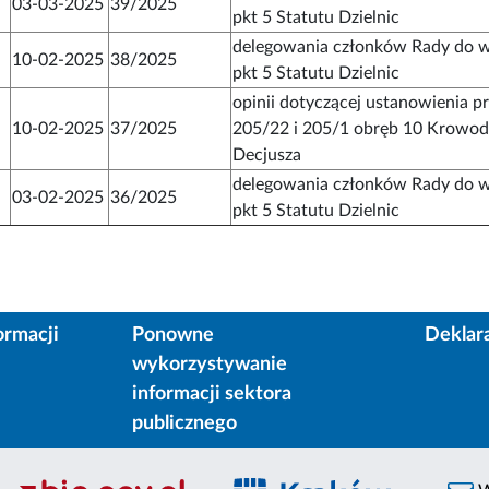
03-03-2025
39/2025
pkt 5 Statutu Dzielnic
delegowania członków Rady do w
10-02-2025
38/2025
pkt 5 Statutu Dzielnic
opinii dotyczącej ustanowienia p
10-02-2025
37/2025
205/22 i 205/1 obręb 10 Krowodrz
Decjusza
delegowania członków Rady do w
03-02-2025
36/2025
pkt 5 Statutu Dzielnic
ormacji
Ponowne
Deklar
wykorzystywanie
informacji sektora
publicznego