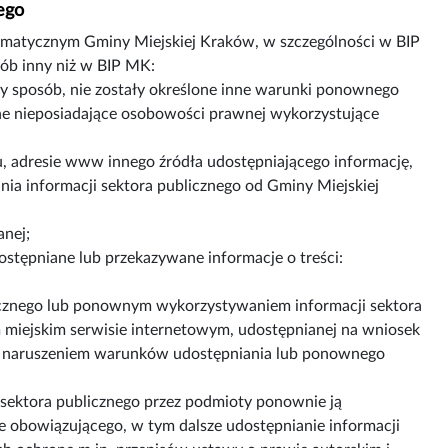
ego
ormatycznym Gminy Miejskiej Kraków, w szczególności w BIP
ób inny niż w BIP MK:
szy sposób, nie zostały określone inne warunki ponownego
jne nieposiadające osobowości prawnej wykorzystujące
, adresie www innego źródła udostępniającego informację,
ania informacji sektora publicznego od Gminy Miejskiej
nej;
stępniane lub przekazywane informacje o treści:
cznego lub ponownym wykorzystywaniem informacji sektora
 miejskim serwisie internetowym, udostępnianej na wniosek
z naruszeniem warunków udostępniania lub ponownego
sektora publicznego przez podmioty ponownie ją
 obowiązującego, w tym dalsze udostępnianie informacji