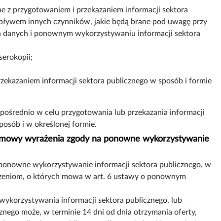
ne z przygotowaniem i przekazaniem informacji sektora
wpływem innych czynników, jakie będą brane pod uwagę przy
h danych i ponownym wykorzystywaniu informacji sektora
erokopii;
rzekazaniem informacji sektora publicznego w sposób i formie
ośrednio w celu przygotowania lub przekazania informacji
osób i w określonej formie.
odmowy wyrażenia zgody na ponowne wykorzystywanie
ponowne wykorzystywanie informacji sektora publicznego, w
zeniom, o których mowa w art. 6 ustawy o ponownym
ykorzystywania informacji sektora publicznego, lub
nego może, w terminie 14 dni od dnia otrzymania oferty,