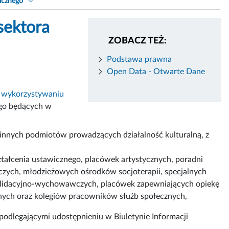
icznego
sektora
ZOBACZ TEŻ:
Podstawa prawna
Open Data - Otwarte Dane
m wykorzystywaniu
ego będących w
 innych podmiotów prowadzących działalność kulturalną, z
ałcenia ustawicznego, placówek artystycznych, poradni
ch, młodzieżowych ośrodków socjoterapii, specjalnych
idacyjno-wychowawczych, placówek zapewniających opiekę
znych oraz kolegiów pracowników służb społecznych,
odlegającymi udostępnieniu w Biuletynie Informacji