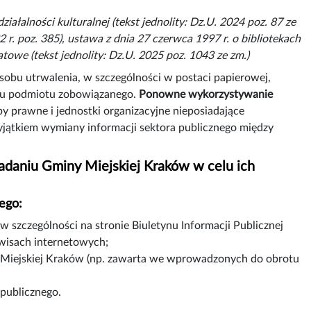
iałalności kulturalnej (tekst jednolity: Dz.U. 2024 poz. 87 ze
2 r. poz. 385), ustawa z dnia 27 czerwca 1997 r. o bibliotekach
atowe (tekst jednolity: Dz.U. 2025 poz. 1043 ze zm.)
posobu utrwalenia, w szczególności w postaci papierowej,
aniu podmiotu zobowiązanego.
Ponowne wykorzystywanie
y prawne i jednostki organizacyjne nieposiadające
yjątkiem wymiany informacji sektora publicznego między
adaniu Gminy Miejskiej Kraków w celu ich
ego:
szczególności na stronie Biuletynu Informacji Publicznej
rwisach internetowych;
 Miejskiej Kraków (np. zawarta we wprowadzonych do obrotu
publicznego.