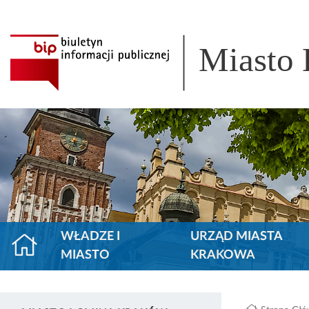
Miasto
WŁADZE I
URZĄD MIASTA
MIASTO
KRAKOWA