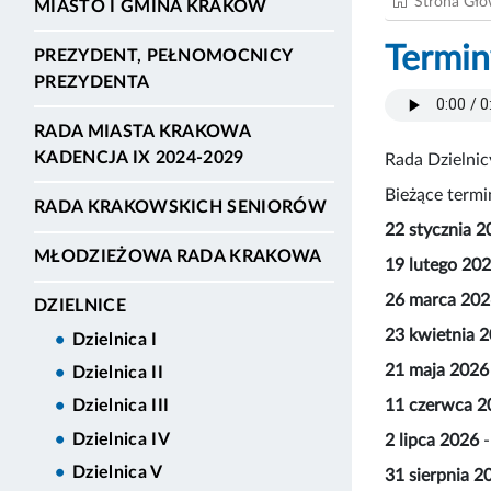
Strona Gł
MIASTO I GMINA KRAKÓW
Termin
PREZYDENT, PEŁNOMOCNICY
PREZYDENTA
RADA MIASTA KRAKOWA
KADENCJA IX 2024-2029
Rada Dzielnic
Bieżące termin
RADA KRAKOWSKICH SENIORÓW
22 stycznia 2
MŁODZIEŻOWA RADA KRAKOWA
19 lutego 20
26 marca 202
DZIELNICE
23 kwietnia 
Dzielnica I
21 maja 2026
Dzielnica II
11 czerwca 2
Dzielnica III
Dzielnica IV
2 lipca 2026
-
Dzielnica V
31 sierpnia 2