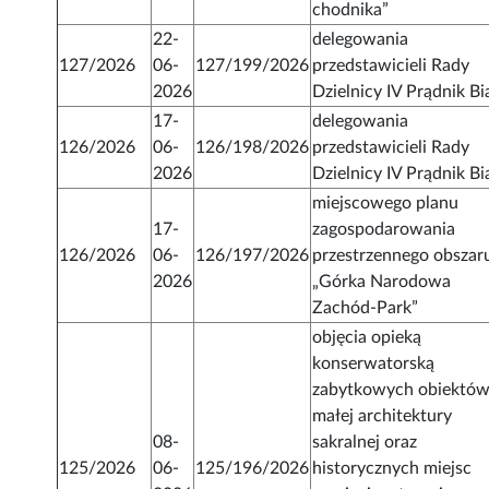
chodnika”
22-
delegowania
127/2026
06-
127/199/2026
przedstawicieli Rady
2026
Dzielnicy IV Prądnik Bi
17-
delegowania
126/2026
06-
126/198/2026
przedstawicieli Rady
2026
Dzielnicy IV Prądnik Bi
miejscowego planu
17-
zagospodarowania
126/2026
06-
126/197/2026
przestrzennego obszar
2026
„Górka Narodowa
Zachód-Park”
objęcia opieką
konserwatorską
zabytkowych obiektó
małej architektury
08-
sakralnej oraz
125/2026
06-
125/196/2026
historycznych miejsc