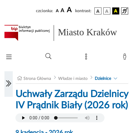
A
A
czcionka:
A
kontrast:
Miasto Kraków
Strona Główna
Władze i miasto
Dzielnice
Uchwały Zarządu Dzielnicy
IV Prądnik Biały (2026 rok)
9 kadencja - 2026 rok