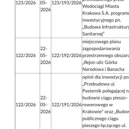
123/2026
05-
123/193/2026
Wodociągi Miasta
2026
Krakowa S.A. program
inwestycyjnego pn.
„Budowa Infrastruktur
Sanitarnej”
miejscowego planu
22-
zagospodarowania
122/2026
05-
122/192/2026
przestrzennego obszar
2026
„Rejon ulic Górka
Narodowa i Banacha
opinii dla inwestycji pn
„Przebudowa ul.
Pasternik polegającej 
22-
budowie ciągu pieszo–
122/2026
05-
122/191/2026
rowerowego w
2026
Krakowie” oraz „Budo
publicznego ciągu
pieszego łączącego ul.