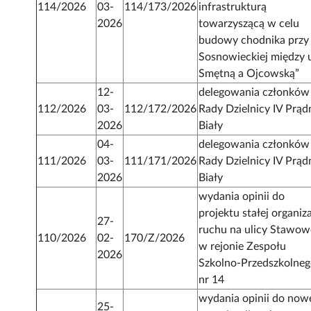
114/2026
03-
114/173/2026
infrastrukturą
2026
towarzyszącą w celu
budowy chodnika przy 
Sosnowieckiej między u
Smętną a Ojcowską”
12-
delegowania członków
112/2026
03-
112/172/2026
Rady Dzielnicy IV Prąd
2026
Biały
04-
delegowania członków
111/2026
03-
111/171/2026
Rady Dzielnicy IV Prąd
2026
Biały
wydania opinii do
projektu stałej organiza
27-
ruchu na ulicy Stawow
110/2026
02-
170/Z/2026
w rejonie Zespołu
2026
Szkolno-Przedszkolne
nr 14
wydania opinii do now
25-