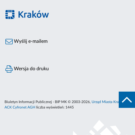
Wyślij e-mailem
Wersja do druku
Biuletyn Informacji Publicznej - BIP MK © 2003-2026,
Urząd Miasta Krakowa
,
ACK Cyfronet AGH
liczba wyświetleń:
1445