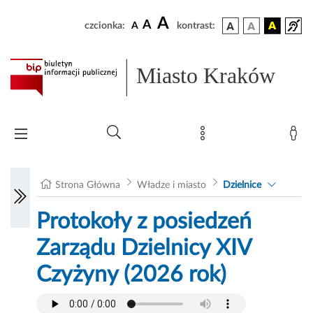
A
A
czcionka:
A
kontrast:
Miasto Kraków
Strona Główna
Władze i miasto
Dzielnice
Protokoły z posiedzeń
Zarządu Dzielnicy XIV
Czyżyny (2026 rok)