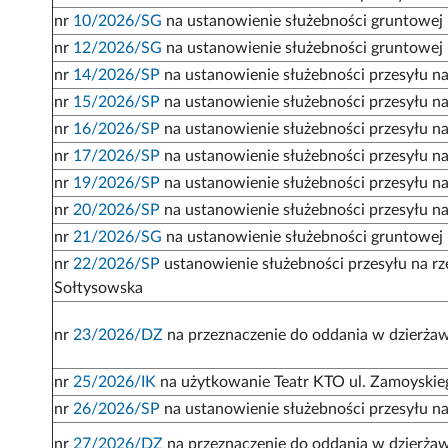
nr
10/2026/SG
na ustanowienie służebności gruntowej -
nr
12/2026/SG
na ustanowienie służebności gruntowej -
nr
14/2026/SP
na ustanowienie służebności przesyłu na 
nr
15/2026/SP
na ustanowienie służebności przesyłu na 
nr
16/2026/SP
na ustanowienie służebności przesyłu na 
nr
17/2026/SP
na ustanowienie służebności przesyłu na
nr
19/2026/SP
na ustanowienie służebności przesyłu n
nr
20/2026/SP
na ustanowienie służebności przesyłu n
nr
21/2026/SG
na ustanowienie służebności gruntowej -
nr
22/2026/SP
ustanowienie służebności przesyłu na rze
Sołtysowska
nr
23/2026/DZ
na przeznaczenie do oddania w dzierżaw
nr
25/2026/IK
na użytkowanie Teatr KTO ul. Zamoyskiego
nr
26/2026/SP
na ustanowienie służebności przesyłu na 
nr
27/2026/DZ
na przeznaczenie do oddania w dzierżaw