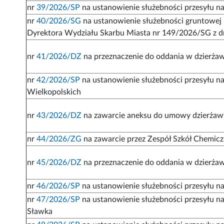
nr
39/2026/SP
na ustanowienie służebności przesyłu na 
nr
40/2026/SG
na ustanowienie służebności gruntowej -
Dyrektora Wydziału Skarbu Miasta nr 149/2026/SG z dn
nr
41/2026/DZ
na przeznaczenie do oddania w dzierżaw
nr
42/2026/SP
na ustanowienie służebności przesyłu na
Wielkopolskich
nr
43/2026/DZ
na zawarcie aneksu do umowy dzierżawy 
nr
44/2026/ZG
na zawarcie przez Zespół Szkół Chemicz
nr
45/2026/DZ
na przeznaczenie do oddania w dzierża
nr
46/2026/SP
na ustanowienie służebności przesyłu na
nr
47/2026/SP
na ustanowienie służebności przesyłu na 
Sławka