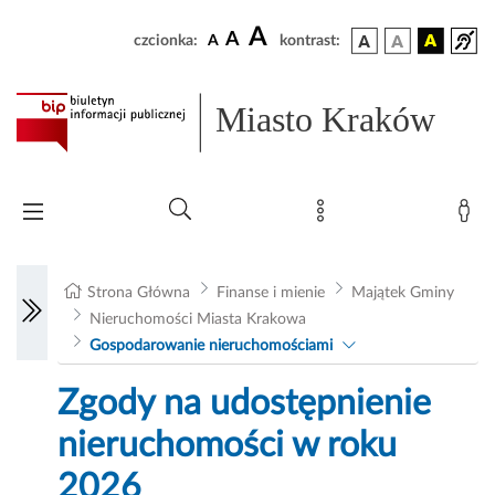
A
A
czcionka:
A
kontrast:
Miasto Kraków
Strona Główna
Finanse i mienie
Majątek Gminy
Nieruchomości Miasta Krakowa
Gospodarowanie nieruchomościami
Zgody na udostępnienie
nieruchomości w roku
2026