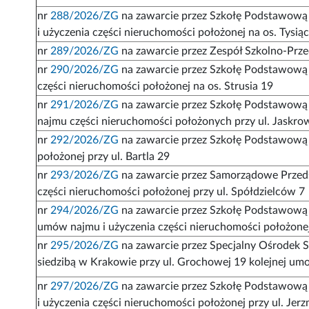
nr
288/2026/ZG
na zawarcie przez Szkołę Podstawową 
i użyczenia części nieruchomości położonej na os. Tysią
nr
289/2026/ZG
na zawarcie przez Zespół Szkolno-Prze
nr
290/2026/ZG
na zawarcie przez Szkołę Podstawową
części nieruchomości położonej na os. Strusia 19
nr
291/2026/ZG
na zawarcie przez Szkołę Podstawową
najmu części nieruchomości położonych przy ul. Jaskrow
nr
292/2026/ZG
na zawarcie przez Szkołę Podstawową 
położonej przy ul. Bartla 29
nr
293/2026/ZG
na zawarcie przez Samorządowe Przeds
części nieruchomości położonej przy ul. Spółdzielców 7
nr
294/2026/ZG
na zawarcie przez Szkołę Podstawową 
umów najmu i użyczenia części nieruchomości położone
nr
295/2026/ZG
na zawarcie przez Specjalny Ośrodek 
siedzibą w Krakowie przy ul. Grochowej 19 kolejnej u
nr
297/2026/ZG
na zawarcie przez Szkołę Podstawową 
i użyczenia części nieruchomości położonej przy ul. Je