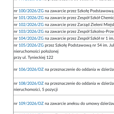
nr
100/2026/ZG
na zawarcie przez Szkołę Podstawową n
nr
101/2026/ZG
na zawarcie przez Zespół Szkół Chemi
nr
102/2026/ZG
na zawarcie przez Zarząd Zieleni Mie
nr
103/2026/ZG
na zawarcie przez Zespół Szkolno-Prz
nr
104/2026/ZG
na zawarcie przez Zespół Szkół nr 1 i
nr
105/2026/ZG
przez Szkołę Podstawową nr 54 im. Jul
nieruchomości położonej
przy ul. Tynieckiej 122
nr
106/2026/DZ
na przeznaczenie do oddania w dzierża
nr
108/2026/DZ
na przeznaczenie do oddania w dzierża
nieruchomości, 5 pozycji
nr
109/2026/DZ
na zawarcie aneksu do umowy dzierżaw