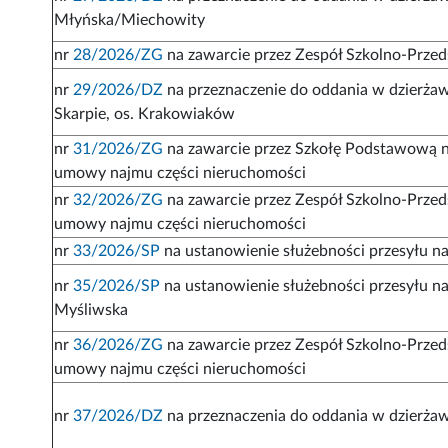
Młyńska/Miechowity
nr
28/2026/ZG
na zawarcie przez Zespół Szkolno-Prze
nr
29/2026/DZ
na przeznaczenie do oddania w dzierża
Skarpie, os. Krakowiaków
nr
31/2026/ZG
na zawarcie przez Szkołę Podstawową nr 
umowy najmu części nieruchomości
nr
32/2026/ZG
na zawarcie przez Zespół Szkolno-Przeds
umowy najmu części nieruchomości
nr
33/2026/SP
na ustanowienie służebności przesyłu na 
nr
35/2026/SP
na ustanowienie służebności przesyłu na 
Myśliwska
nr
36/2026/ZG
na zawarcie przez Zespół Szkolno-Przeds
umowy najmu części nieruchomości
nr
37/2026/DZ
na przeznaczenia do oddania w dzierżaw