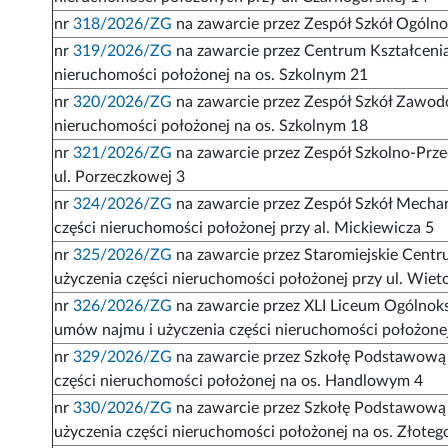
nr
318/2026/ZG
na zawarcie przez Zespół Szkół Ogóln
nr
319/2026/ZG
na zawarcie przez Centrum Kształcen
nieruchomości położonej na os. Szkolnym 21
nr
320/2026/ZG
na zawarcie przez Zespół Szkół Zawod
nieruchomości położonej na os. Szkolnym 18
nr
321/2026/ZG
na zawarcie przez Zespół Szkolno-Prze
ul. Porzeczkowej 3
nr
324/2026/ZG
na zawarcie przez Zespół Szkół Mecha
części nieruchomości położonej przy al. Mickiewicza 5
nr
325/2026/ZG
na zawarcie przez Staromiejskie Centr
użyczenia części nieruchomości położonej przy ul. Wiet
nr
326/2026/ZG
na zawarcie przez XLI Liceum Ogólnoks
umów najmu i użyczenia części nieruchomości położonej
nr
329/2026/ZG
na zawarcie przez Szkołę Podstawową 
części nieruchomości położonej na os. Handlowym 4
nr
330/2026/ZG
na zawarcie przez Szkołę Podstawową 
użyczenia części nieruchomości położonej na os. Złote