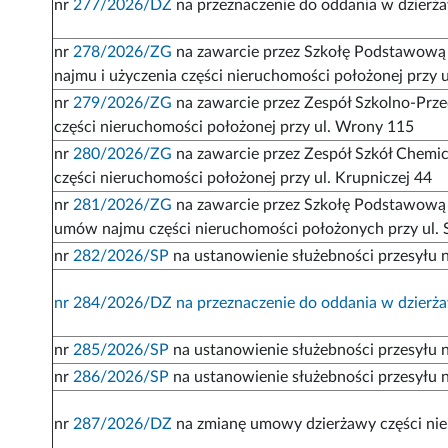
nr
277/2026/DZ
na przeznaczenie do oddania w dzierż
nr
278/2026/ZG
na zawarcie przez Szkołę Podstawową 
najmu i użyczenia części nieruchomości położonej przy u
nr
279/2026/ZG
na zawarcie przez Zespół Szkolno-Prze
części nieruchomości położonej przy ul. Wrony 115
nr
280/2026/ZG
na zawarcie przez Zespół Szkół Chemi
części nieruchomości położonej przy ul. Krupniczej 44
nr
281/2026/ZG
na zawarcie przez Szkołę Podstawową z
umów najmu części nieruchomości położonych przy ul. 
nr
282/2026/SP
na ustanowienie służebności przesyłu n
nr 284/2026/DZ na przeznaczenie do oddania w dzierżaw
nr
285/2026/SP
na ustanowienie służebności przesyłu n
nr
286/2026/SP
na ustanowienie służebności przesyłu 
nr
287/2026/DZ
na zmianę umowy dzierżawy części nie