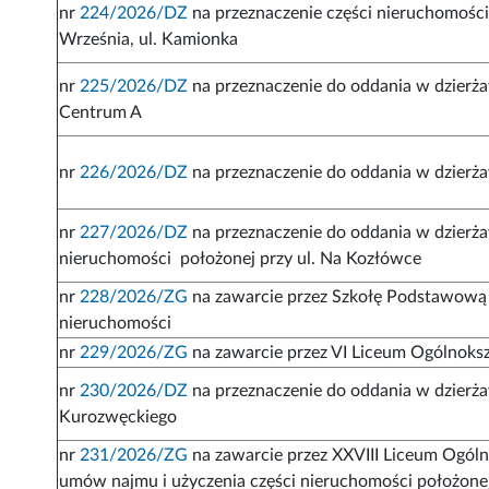
nr
224/2026/DZ
na przeznaczenie części nieruchomośc
Września, ul. Kamionka
nr
225/2026/DZ
na przeznaczenie do oddania w dzierża
Centrum A
nr
226/2026/DZ
na przeznaczenie do oddania w dzierża
nr
227/2026/DZ
na przeznaczenie do oddania w dzierż
nieruchomości położonej przy ul. Na Kozłówce
nr
228/2026/ZG
na zawarcie przez Szkołę Podstawową n
nieruchomości
nr
229/2026/ZG
na zawarcie przez VI Liceum Ogólnoks
nr
230/2026/DZ
na przeznaczenie do oddania w dzierża
Kurozwęckiego
nr
231/2026/ZG
na zawarcie przez XXVIII Liceum Ogóln
umów najmu i użyczenia części nieruchomości położonej 