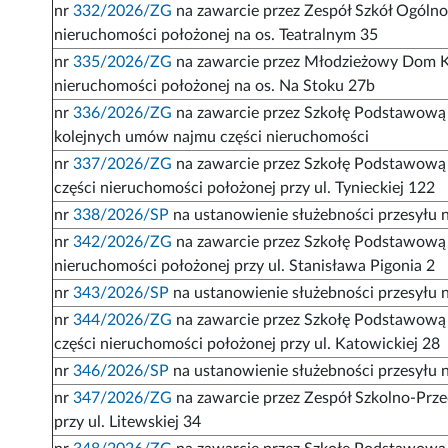
nr
332/2026/ZG
na zawarcie przez Zespół Szkół Ogóln
nieruchomości położonej na os. Teatralnym 35
nr
335/2026/ZG
na zawarcie przez Młodzieżowy Dom Ku
nieruchomości położonej na os. Na Stoku 27b
nr
336/2026/ZG
na zawarcie przez Szkołę Podstawową n
kolejnych umów najmu części nieruchomości
nr
337/2026/ZG
na zawarcie przez Szkołę Podstawową 
części nieruchomości położonej przy ul. Tynieckiej 122
nr
338/2026/SP
na ustanowienie służebności przesyłu 
nr
342/2026/ZG
na zawarcie przez Szkołę Podstawową 
nieruchomości położonej przy ul. Stanisława Pigonia 2
nr
343/2026/SP
na ustanowienie służebności przesyłu na
nr
344/2026/ZG
na zawarcie przez Szkołę Podstawową 
części nieruchomości położonej przy ul. Katowickiej 28
nr
346/2026/SP
na ustanowienie służebności przesyłu na
nr
347/2026/ZG
na zawarcie przez Zespół Szkolno-Prz
przy ul. Litewskiej 34