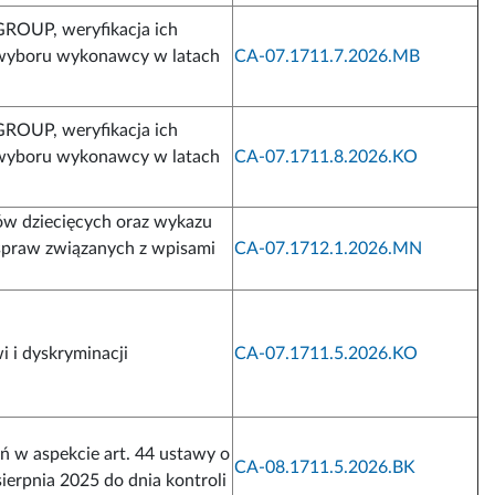
ROUP, weryfikacja ich
b wyboru wykonawcy w latach
CA-07.1711.7.2026.MB
ROUP, weryfikacja ich
b wyboru wykonawcy w latach
CA-07.1711.8.2026.KO
ów dziecięcych oraz wykazu
spraw związanych z wpisami
CA-07.1712.1.2026.MN
 i dyskryminacji
CA-07.1711.5.2026.KO
 w aspekcie art. 44 ustawy o
CA-08.1711.5.2026.BK
sierpnia 2025 do dnia kontroli