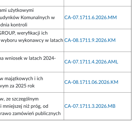
lami użytkowymi
 Budynków Komunalnych w
CA-07.1711.6.2026.MM
dnia kontroli
ROUP, weryfikacji ich
bu wyboru wykonawcy w latach
CA-08.1711.9.2026.KM
 na wniosek w latach 2024-
CA-07.1711.4.2026.AML
w majątkowych i ich
CA-08.1711.06.2026.KM
wym za 2025 rok
ów, ze szczególnym
mniejszej niż próg, od
CA-07.1711.3.2026.MB
 Prawo zamówień publicznych