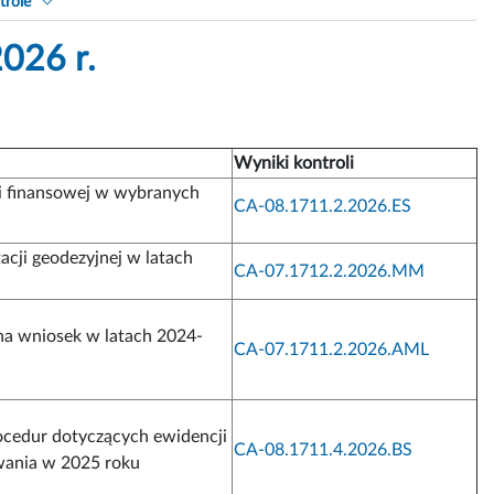
trole
026 r.
Wyniki kontroli
 finansowej w wybranych
CA-08.1711.2.2026.ES
ji geodezyjnej w latach
CA-07.1712.2.2026.MM
 na wniosek w latach 2024-
CA-07.1711.2.2026.AML
ocedur dotyczących ewidencji
CA-08.1711.4.2026.BS
wania w 2025 roku