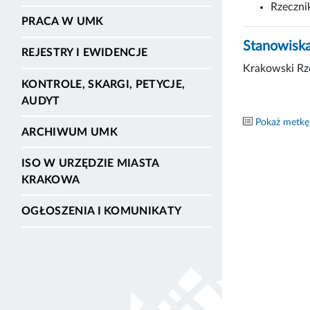
Rzeczni
PRACA W UMK
Stanowisk
REJESTRY I EWIDENCJE
Krakowski Rze
KONTROLE, SKARGI, PETYCJE,
AUDYT
Pokaż metkę
ARCHIWUM UMK
ISO W URZĘDZIE MIASTA
KRAKOWA
OGŁOSZENIA I KOMUNIKATY