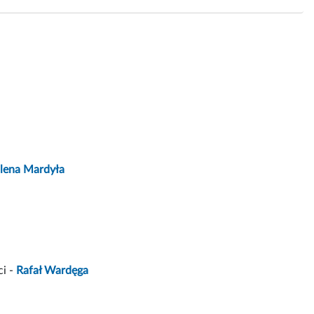
lena Mardyła
ci -
Rafał Wardęga