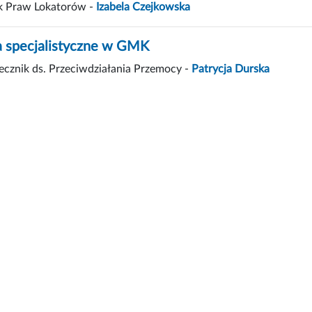
k Praw Lokatorów -
Izabela Czejkowska
a specjalistyczne w GMK
cznik ds. Przeciwdziałania Przemocy -
Patrycja Durska