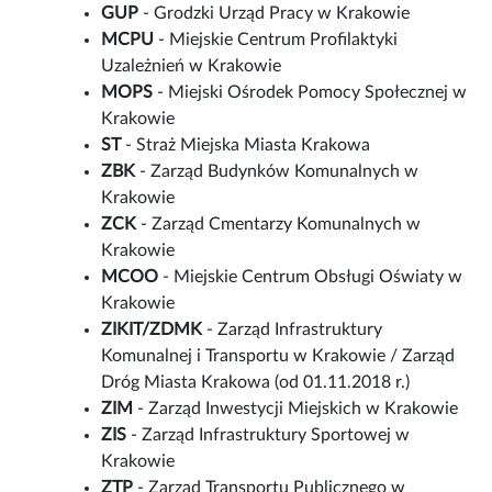
GUP
- Grodzki Urząd Pracy w Krakowie
MCPU
- Miejskie Centrum Profilaktyki
Uzależnień w Krakowie
MOPS
- Miejski Ośrodek Pomocy Społecznej w
Krakowie
ST
- Straż Miejska Miasta Krakowa
ZBK
- Zarząd Budynków Komunalnych w
Krakowie
ZCK
- Zarząd Cmentarzy Komunalnych w
Krakowie
MCOO
- Miejskie Centrum Obsługi Oświaty w
Krakowie
ZIKIT/ZDMK
- Zarząd Infrastruktury
Komunalnej i Transportu w Krakowie / Zarząd
Dróg Miasta Krakowa (od 01.11.2018 r.)
ZIM
- Zarząd Inwestycji Miejskich w Krakowie
ZIS
- Zarząd Infrastruktury Sportowej w
Krakowie
ZTP
- Zarząd Transportu Publicznego w