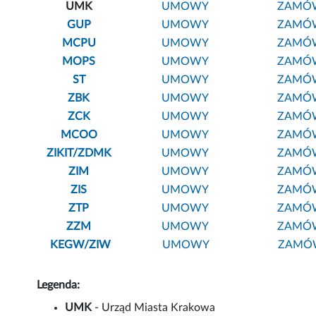
UMK
UMOWY
ZAMÓW
GUP
UMOWY
ZAMÓW
MCPU
UMOWY
ZAMÓW
MOPS
UMOWY
ZAMÓW
ST
UMOWY
ZAMÓW
ZBK
UMOWY
ZAMÓW
ZCK
UMOWY
ZAMÓW
MCOO
UMOWY
ZAMÓW
ZIKIT/ZDMK
UMOWY
ZAMÓW
ZIM
UMOWY
ZAMÓW
ZIS
UMOWY
ZAMÓW
ZTP
UMOWY
ZAMÓW
ZZM
UMOWY
ZAMÓW
KEGW/ZIW
UMOWY
ZAMÓW
Legenda:
UMK
- Urząd Miasta Krakowa