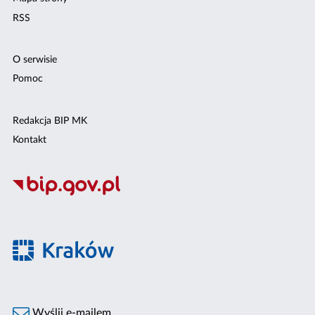
RSS
O serwisie
Pomoc
Redakcja BIP MK
Kontakt
Wyślij e-mailem