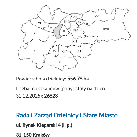
Powierzchnia dzielnicy:
556,76 ha
Liczba mieszkańców (pobyt stały na dzień
31.12.2025):
26823
Rada i Zarząd Dzielnicy I Stare Miasto
ul. Rynek Kleparski 4 (II p.)
31-150 Kraków