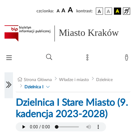
A
A
czcionka:
A
kontrast:
Miasto Kraków
Strona Główna
Władze i miasto
Dzielnice
Dzielnica I
Dzielnica I Stare Miasto (9.
kadencja 2023-2028)