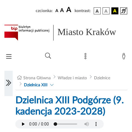
A
A
czcionka:
A
kontrast:
Miasto Kraków
Strona Główna
Władze i miasto
Dzielnice
Dzielnica XIII
Dzielnica XIII Podgórze (9.
kadencja 2023-2028)