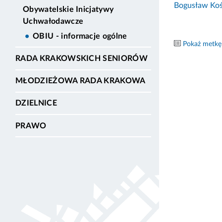
Bogusław Ko
Obywatelskie Inicjatywy
Uchwałodawcze
OBIU - informacje ogólne
Pokaż metkę
RADA KRAKOWSKICH SENIORÓW
MŁODZIEŻOWA RADA KRAKOWA
DZIELNICE
PRAWO