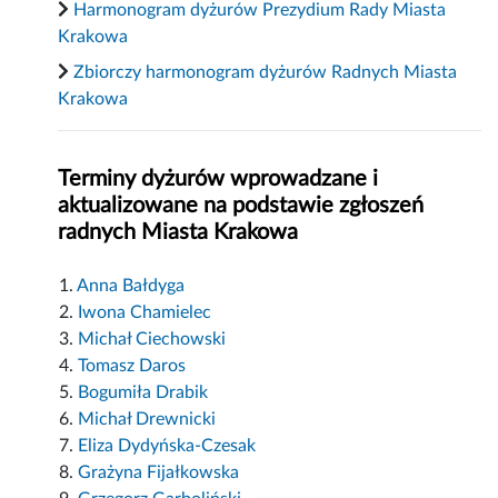
Harmonogram dyżurów Prezydium Rady Miasta
Krakowa
Zbiorczy harmonogram dyżurów Radnych Miasta
Krakowa
Terminy dyżurów wprowadzane i
aktualizowane na podstawie zgłoszeń
radnych Miasta Krakowa
1.
Anna Bałdyga
2.
Iwona Chamielec
3.
Michał Ciechowski
4.
Tomasz Daros
5.
Bogumiła Drabik
6.
Michał Drewnicki
7.
Eliza Dydyńska-Czesak
8.
Grażyna Fijałkowska