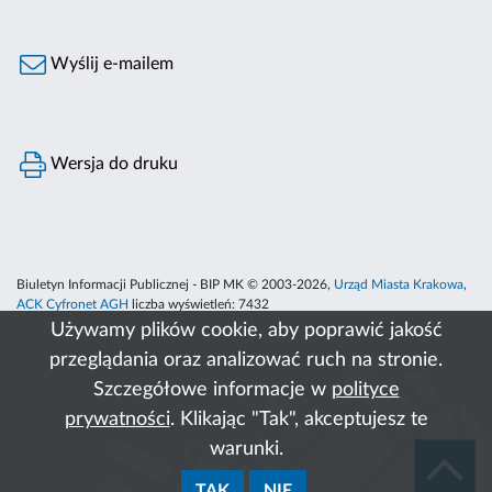
Wyślij e-mailem
Wersja do druku
Biuletyn Informacji Publicznej - BIP MK © 2003-2026,
Urząd Miasta Krakowa
,
ACK Cyfronet AGH
liczba wyświetleń:
7432
Używamy plików cookie, aby poprawić jakość
przeglądania oraz analizować ruch na stronie.
Szczegółowe informacje w
polityce
prywatności
. Klikając "Tak", akceptujesz te
warunki.
TAK
NIE