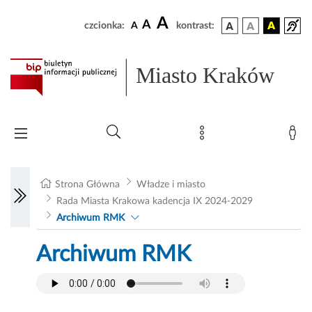
A
A
czcionka:
A
kontrast:
Miasto Kraków
Strona Główna
Władze i miasto
Rada Miasta Krakowa kadencja IX 2024-2029
Archiwum RMK
Archiwum RMK