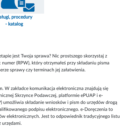
sługi, procedury
- katalog
tapie jest Twoja sprawa? Nic prostszego skorzystaj z
c numer (RPW), który otrzymałeś przy składaniu pisma
erze sprawy czy terminach jej załatwienia.
m. W zakładce komunikacja elektroniczna znajdują się
onicznej Skrzynce Podawczej, platformie ePUAP i e-
P) umożliwia składanie wniosków i pism do urzędów drogą
alifikowanego podpisu elektronicznego. e-Doręczenia to
w elektronicznych. Jest to odpowiednik tradycyjnego listu
z urzędami.