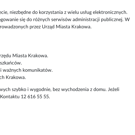
cie, niezbędne do korzystania z wielu usług elektronicznych.
gowanie się do różnych serwisów administracji publicznej. W
 prowadzonych przez Urząd Miasta Krakowa.
rzędu Miasta Krakowa.
eszkańców.
i i ważnych komunikatów.
ych Krakowa.
ych szybko i wygodnie, bez wychodzenia z domu. Jeżeli
m Kontaktu 12 616 55 55.