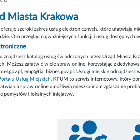
ówna
d Miasta Krakowa
 oferuje szeroki zakres usług elektronicznych, które ułatwiają
dzie. Oto przegląd najważniejszych funkcji i usług dostępnych w
ktroniczne
 znajdziesz katalog usług świadczonych przez Urząd Miasta Kr
ch. Możesz załatwić wiele spraw online, korzystając z dedykow
el.gov.pl, emp@tia, biznes.gov.pl. Usługi miejskie odnajdziesz
ortalu Usług Miejskich
. KPUM to serwis internetowy, który opr
atwiania spraw online umożliwia mieszkańcom zgłaszanie problem
e pomysłów i lokalnych inicjatyw.