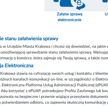
Załatw sprawę
U
elektronicznie
e stanu załatwienia sprawy
o w Urzędzie Miasta Krakowa i chcesz się dowiedzieć, na jakim e
umożliwiającej sprawdzanie stanu załatwienia sprawy. Wpisują
ormację o komórce, która zajmuje się Twoją sprawą, a także num
a Elektroniczna
Krakowa stawia na cyfryzację swoich usług i kontaktu z kliente
różnych kanałach komunikacji on-line, w szczególności o Elektr
 Elektroniczna Platforma Usług Administracji Publicznej (ePUA
. Aby korzystać z ePUAP, potrzebujesz Profilu Zaufanego lub kw
 pozwala na bezpieczne i prawnie wiążące przesyłanie dokumentó
a potwierdzeniem odbioru, co zapewnia skuteczną komunikację 