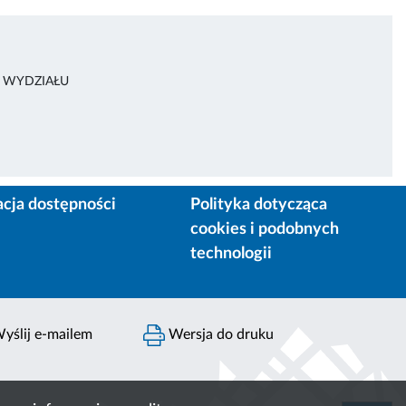
A WYDZIAŁU
acja dostępności
Polityka dotycząca
cookies i podobnych
technologii
yślij e-mailem
Wersja do druku