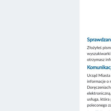
Sprawdzani
Złożyłeś pism
wyszukiwarki 
otrzymasz inf
Komunikacj
Urząd Miasta 
informacje o 
Doręczeniach.
elektroniczną
usługa, która
poleconego z