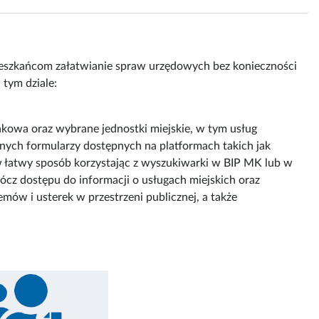
 mieszkańcom załatwianie spraw urzędowych bez konieczności
 tym dziale:
akowa oraz wybrane jednostki miejskie, w tym usług
anych formularzy dostępnych na platformach takich jak
 w łatwy sposób korzystając z wyszukiwarki w BIP MK lub w
ócz dostępu do informacji o usługach miejskich oraz
ów i usterek w przestrzeni publicznej, a także