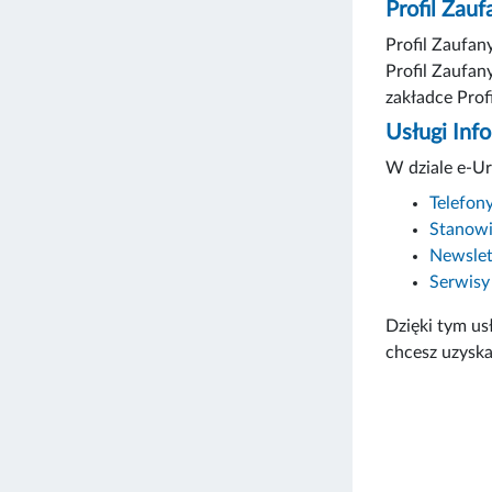
Profil Zauf
Profil Zaufan
Profil Zaufan
zakładce Prof
Usługi Inf
W dziale e-Ur
Telefo
Stanowi
Newslet
Serwis
Dzięki tym u
chcesz uzyska