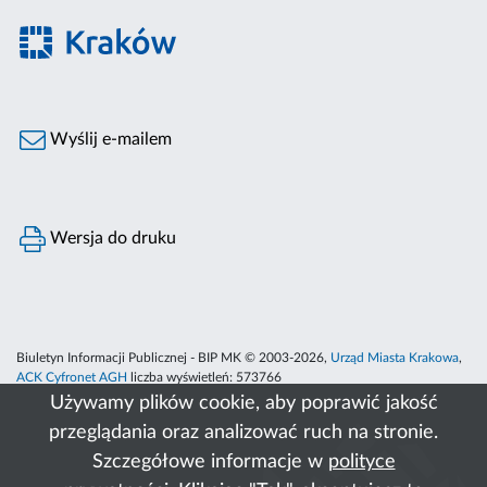
Wyślij e-mailem
Wersja do druku
Biuletyn Informacji Publicznej - BIP MK © 2003-2026,
Urząd Miasta Krakowa
,
ACK Cyfronet AGH
liczba wyświetleń:
573766
Używamy plików cookie, aby poprawić jakość
przeglądania oraz analizować ruch na stronie.
Szczegółowe informacje w
polityce