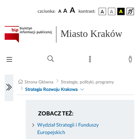
A
A
czcionka:
A
kontrast:
Miasto Kraków
Strona Główna
Strategie, polityki, programy
Strategia Rozwoju Krakowa
ZOBACZ TEŻ:
Wydział Strategii i Funduszy
Europejskich