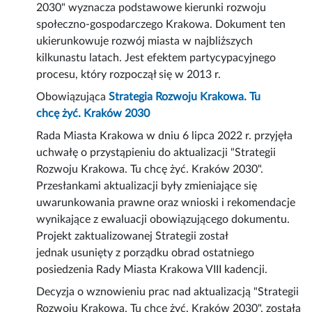
2030" wyznacza podstawowe kierunki rozwoju
społeczno-gospodarczego Krakowa. Dokument ten
ukierunkowuje rozwój miasta w najbliższych
kilkunastu latach. Jest efektem partycypacyjnego
procesu, który rozpoczął się w 2013 r.
Obowiązująca
Strategia Rozwoju Krakowa. Tu
chcę żyć. Kraków 2030
Rada Miasta Krakowa w dniu 6 lipca 2022 r. przyjęła
uchwałę o przystąpieniu do aktualizacji "Strategii
Rozwoju Krakowa. Tu chcę żyć. Kraków 2030".
Przesłankami aktualizacji były zmieniające się
uwarunkowania prawne oraz wnioski i rekomendacje
wynikające z ewaluacji obowiązującego dokumentu.
Projekt zaktualizowanej Strategii został
jednak usunięty z porządku obrad ostatniego
posiedzenia Rady Miasta Krakowa VIII kadencji.
Decyzja o wznowieniu prac nad aktualizacją "Strategii
Rozwoju Krakowa. Tu chcę żyć. Kraków 2030", została