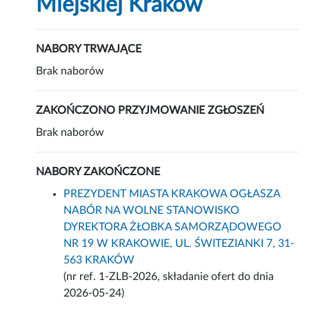
Miejskiej Kraków
NABORY TRWAJĄCE
Brak naborów
ZAKOŃCZONO PRZYJMOWANIE ZGŁOSZEŃ
Brak naborów
NABORY ZAKOŃCZONE
PREZYDENT MIASTA KRAKOWA OGŁASZA
NABÓR NA WOLNE STANOWISKO
DYREKTORA ŻŁOBKA SAMORZĄDOWEGO
NR 19 W KRAKOWIE, UL. ŚWITEZIANKI 7, 31-
563 KRAKÓW
(nr ref. 1-ZLB-2026, składanie ofert do dnia
2026-05-24)