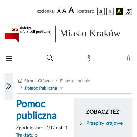
A
A
czcionka:
A
kontrast:
Miasto Kraków
Strona Główna
Finanse i mienie
Pomoc Publiczna
Pomoc
ZOBACZ TEŻ:
publiczna
Przepisy krajowe
Zgodnie z art. 107 ust. 1
Traktatu o