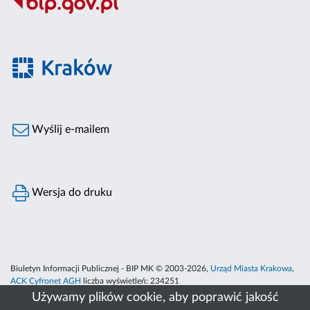
Wyślij e-mailem
Wersja do druku
Biuletyn Informacji Publicznej - BIP MK © 2003-2026,
Urząd Miasta Krakowa
,
ACK Cyfronet AGH
liczba wyświetleń:
234251
Używamy plików cookie, aby poprawić jakość