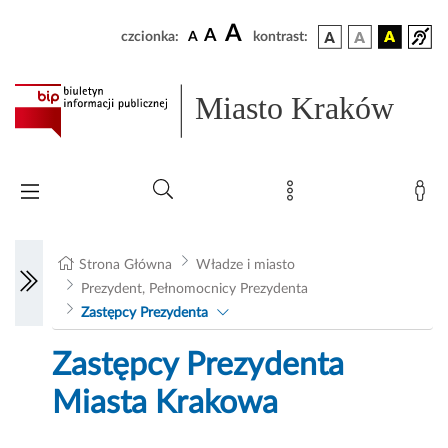
A
A
czcionka:
A
kontrast:
Miasto Kraków
Strona Główna
Władze i miasto
Prezydent, Pełnomocnicy Prezydenta
Zastępcy Prezydenta
Zastępcy Prezydenta
Miasta Krakowa