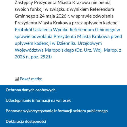
Zastępcy Prezydenta Miasta Krakowa nie pełnią
swoich funkcji w związku z wynikiem Referendum
Gminnego z 24 maja 2026 r. w sprawie odwołania
Prezydenta Miasta Krakowa przez upływem kadencji
Protokół Ustalenia Wyniku Referendum Gminnego w
sprawie odwołania Prezydenta Miasta Krakowa przed
upływem kadencji w Dzienniku Urzędowym
Województwa Małopolskiego (Dz. Urz. Woj. Małop. z
2026 r., poz. 2921)
Pokaż metkę
Ochrona danych osobowych
Udostępnianie informacji na wniosek
Ponowne wykorzystywanie informacji sektora publicznego
Deklaracja dostępności