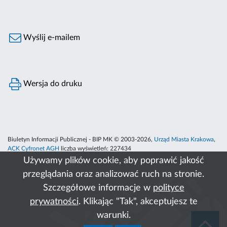
Wyślij e-mailem
Wersja do druku
Biuletyn Informacji Publicznej - BIP MK © 2003-2026,
Urząd Miasta Krakowa
,
ACK Cyfronet AGH
liczba wyświetleń:
227434
Używamy plików cookie, aby poprawić jakość
przeglądania oraz analizować ruch na stronie.
Szczegółowe informacje w
polityce
prywatności
. Klikając "Tak", akceptujesz te
warunki.