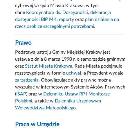
cyfrowej Urzędu Miasta Krakowa, w tym
dane
Koordynatora ds. Dostępności
,
deklaracja
dostępności BIP MK
,
raporty
oraz
plan działania na
rzecz osób ze szczególnymi potrzebami
.
Prawo
Podstawą ustroju Gminy Miejskiej Kraków jest
ustawa z dnia 8 marca 1990 r. o samorządzie gminnym
oraz
Statut Miasta Krakowa
. Rada Miasta podejmuje
rozstrzygnięcia w formie
uchwał
, a Prezydent wydaje
zarządzenia
. Obowiązujące akty prawne można
wyszukać w Internetowym Systemie Aktów Prawnych
(
ISAP
) oraz w
Dzienniku Ustaw RP
i
Monitorze
Polskimi
, a także w
Dzienniku Urzędowym
Województwa Małopolskiego
.
Praca w Urzędzie