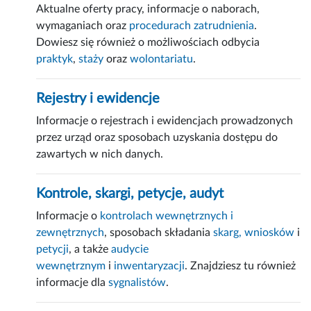
Aktualne oferty pracy, informacje o naborach,
wymaganiach oraz
procedurach zatrudnienia
.
Dowiesz się również o możliwościach odbycia
praktyk
,
staży
oraz
wolontariatu
.
Rejestry i ewidencje
Informacje o rejestrach i ewidencjach prowadzonych
przez urząd oraz sposobach uzyskania dostępu do
zawartych w nich danych.
Kontrole, skargi, petycje, audyt
Informacje o
kontrolach wewnętrznych i
zewnętrznych
, sposobach składania
skarg, wniosków
i
petycji
, a także
audycie
wewnętrznym
i
inwentaryzacji
. Znajdziesz tu również
informacje dla
sygnalistów
.