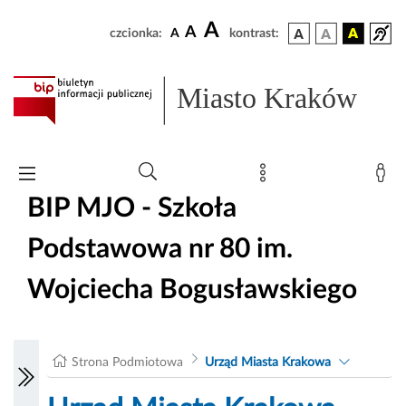
A
A
czcionka:
A
kontrast:
Miasto Kraków
BIP MJO - Szkoła
Podstawowa nr 80 im.
Wojciecha Bogusławskiego
Strona Podmiotowa
Urząd Miasta Krakowa