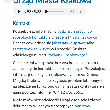
Urząd Miasta Krakowa
Kontakt
Potrzebujesz informacji o
godzinach pracy lub
sposobach kontaktu z Urzędem Miasta Krakowa
?
Chcesz dowiedzieć się
jak załatwić sprawę
albo
zarezerwować wizytę
w Urzędzie? Szukasz
właściwego numeru
rachunku bankowego?
Chcesz załatwić sprawę bez wychodzenia z domu -
zachęcamy do kontaktu
elektronicznego.
Poszukujesz
informacji o usługach realizowanych przez Gminę
Miejską Kraków, chcesz zgłosić problem lub pomysł
na ulepszenie funkcjonowania miasta skontaktuj się z
nami poprzez infolinię KCK 12 616 5555.
Możesz również odwiedzić Urząd osobiście i złożyć
dokumenty w jednym z dostępnych
punktów