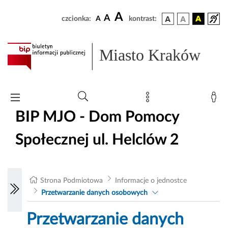
A
A
czcionka:
A
kontrast:
Miasto Kraków
BIP MJO - Dom Pomocy
Społecznej ul. Helclów 2
Strona Podmiotowa
Informacje o jednostce
Przetwarzanie danych osobowych
Przetwarzanie danych