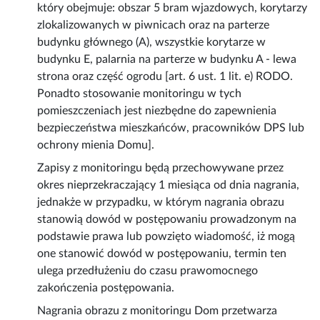
który obejmuje: obszar 5 bram wjazdowych, korytarzy
zlokalizowanych w piwnicach oraz na parterze
budynku głównego (A), wszystkie korytarze w
budynku E, palarnia na parterze w budynku A - lewa
strona oraz część ogrodu [art. 6 ust. 1 lit. e) RODO.
Ponadto stosowanie monitoringu w tych
pomieszczeniach jest niezbędne do zapewnienia
bezpieczeństwa mieszkańców, pracowników DPS lub
ochrony mienia Domu].
Zapisy z monitoringu będą przechowywane przez
okres nieprzekraczający 1 miesiąca od dnia nagrania,
jednakże w przypadku, w którym nagrania obrazu
stanowią dowód w postępowaniu prowadzonym na
podstawie prawa lub powzięto wiadomość, iż mogą
one stanowić dowód w postępowaniu, termin ten
ulega przedłużeniu do czasu prawomocnego
zakończenia postępowania.
Nagrania obrazu z monitoringu Dom przetwarza