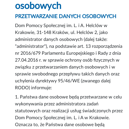
osobowych
PRZETWARZANIE DANYCH OSOBOWYCH
Dom Pomocy Społecznej im. L. i A. Helclów w
Krakowie, 31-148 Kraków, ul. Helclów 2, jako
administrator danych osobowych (dalej także:
"administrator"), na podstawie art. 13 rozporządzenia
nr 2016/679 Parlamentu Europejskiego i Rady z dnia
27.04.2016 r. w sprawie ochrony osób fizycznych w
związku z przetwarzaniem danych osobowych i w
sprawie swobodnego przepływu takich danych oraz
uchylenia dyrektywy 95/46/WE (zwanego dalej
RODO) informuje:
1. Państwa dane osobowe będą przetwarzane w celu
wykonywania przez administratora zadań
statutowych oraz realizacji usług świadczonych przez
Dom Pomocy Społecznej im. L. i A w Krakowie.
Oznacza to, że Państwa dane osobowe będą