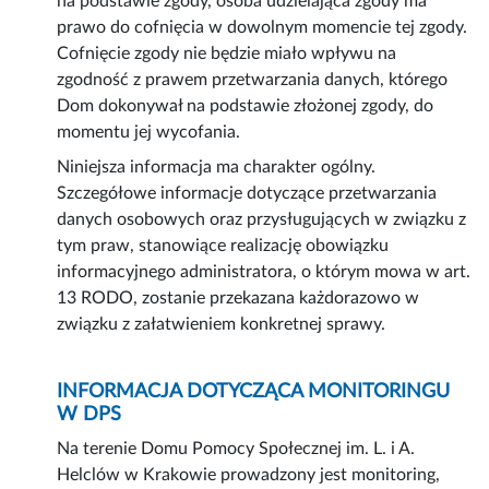
na podstawie zgody, osoba udzielająca zgody ma
prawo do cofnięcia w dowolnym momencie tej zgody.
Cofnięcie zgody nie będzie miało wpływu na
zgodność z prawem przetwarzania danych, którego
Dom dokonywał na podstawie złożonej zgody, do
momentu jej wycofania.
Niniejsza informacja ma charakter ogólny.
Szczegółowe informacje dotyczące przetwarzania
danych osobowych oraz przysługujących w związku z
tym praw, stanowiące realizację obowiązku
informacyjnego administratora, o którym mowa w art.
13 RODO, zostanie przekazana każdorazowo w
związku z załatwieniem konkretnej sprawy.
INFORMACJA DOTYCZĄCA MONITORINGU
W DPS
Na terenie Domu Pomocy Społecznej im. L. i A.
Helclów w Krakowie prowadzony jest monitoring,