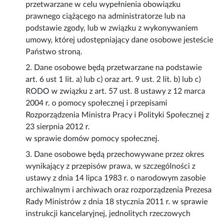
przetwarzane w celu wypełnienia obowiązku
prawnego ciążącego na administratorze lub na
podstawie zgody, lub w związku z wykonywaniem
umowy, której udostępniający dane osobowe jesteście
Państwo stroną.
2. Dane osobowe będą przetwarzane na podstawie
art. 6 ust 1 lit. a) lub c) oraz art. 9 ust. 2 lit. b) lub c)
RODO w związku z art. 57 ust. 8 ustawy z 12 marca
2004 r. o pomocy społecznej i przepisami
Rozporządzenia Ministra Pracy i Polityki Społecznej z
23 sierpnia 2012 r.
w sprawie domów pomocy społecznej.
3. Dane osobowe będą przechowywane przez okres
wynikający z przepisów prawa, w szczególności z
ustawy z dnia 14 lipca 1983 r. o narodowym zasobie
archiwalnym i archiwach oraz rozporządzenia Prezesa
Rady Ministrów z dnia 18 stycznia 2011 r. w sprawie
instrukcji kancelaryjnej, jednolitych rzeczowych