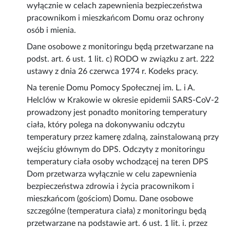
wyłącznie w celach zapewnienia bezpieczeństwa
pracownikom i mieszkańcom Domu oraz ochrony
osób i mienia.
Dane osobowe z monitoringu będą przetwarzane na
podst. art. 6 ust. 1 lit. c) RODO w związku z art. 222
ustawy z dnia 26 czerwca 1974 r. Kodeks pracy.
Na terenie Domu Pomocy Społecznej im. L. i A.
Helclów w Krakowie w okresie epidemii SARS-CoV-2
prowadzony jest ponadto monitoring temperatury
ciała, który polega na dokonywaniu odczytu
temperatury przez kamerę zdalną, zainstalowaną przy
wejściu głównym do DPS. Odczyty z monitoringu
temperatury ciała osoby wchodzącej na teren DPS
Dom przetwarza wyłącznie w celu zapewnienia
bezpieczeństwa zdrowia i życia pracownikom i
mieszkańcom (gościom) Domu. Dane osobowe
szczególne (temperatura ciała) z monitoringu będą
przetwarzane na podstawie art. 6 ust. 1 lit. i. przez