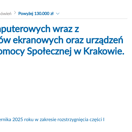
mówień
Powyżej 130.000 zł
puterowych wraz z
ów ekranowych oraz urządzeń
omocy Społecznej w Krakowie.
rnika 2025 roku w zakresie rozstrzygnięcia części I