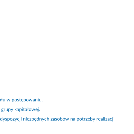
ału w postępowaniu.
 grupy kapitałowej.
spozycji niezbędnych zasobów na potrzeby realizacji