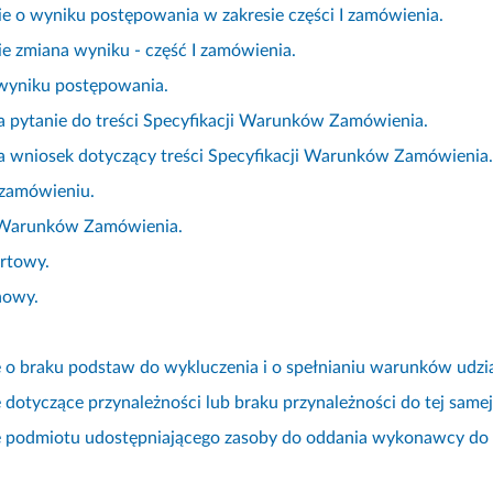
e o wyniku postępowania w zakresie części I zamówienia.
e zmiana wyniku - część I zamówienia.
 wyniku postępowania.
 pytanie do treści Specyfikacji Warunków Zamówienia.
 wniosek dotyczący treści Specyfikacji Warunków Zamówienia.
 zamówieniu.
 Warunków Zamówienia.
ertowy.
nowy.
 o braku podstaw do wykluczenia i o spełnianiu warunków udzi
dotyczące przynależności lub braku przynależności do tej samej
 podmiotu udostępniającego zasoby do oddania wykonawcy do dy