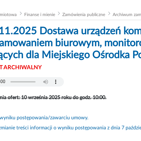
dmiotowa
Finanse i mienie
Zamówienia publiczne
Archiwum za
11.2025 Dostawa urządzeń kom
amowaniem biurowym, monitor
ących dla Miejskiego Ośrodka P
 ARCHIWALNY
nia ofert: 10 września 2025 roku do godz. 10:00.
 wyniku postępowania/zawarciu umowy.
zmianie treści informacji o wyniku postępowania z dnia 7 paździe