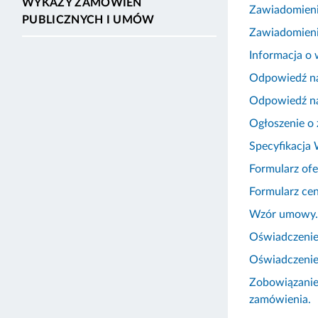
WYKAZY ZAMÓWIEŃ
Zawiadomieni
PUBLICZNYCH I UMÓW
Zawiadomieni
Informacja o
Odpowiedź na
Odpowiedź na
Ogłoszenie o
Specyfikacja
Formularz of
Formularz ce
Wzór umowy.
Oświadczenie
Oświadczenie 
Zobowiązanie
zamówienia.