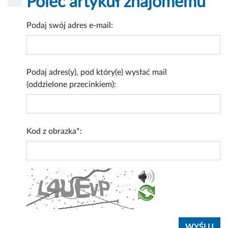
Poleć artykuł znajomemu
Podaj swój adres e-mail:
Podaj adres(y), pod który(e) wysłać mail
(oddzielone przecinkiem):
Kod z obrazka*: