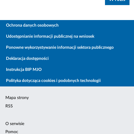
Ochrona danych osobowych
Udostępnianie informacji publicznej na wniosek
Ponowne wykorzystywanie informacji sektora publicznego
Deklaracja dostępności
Instrukcja BIP MJO
Polityka dotycząca cookies i podobnych technologii
Mapa strony
RSS
O serwisie
Pomoc