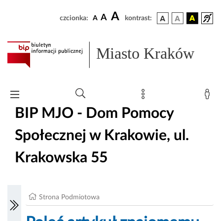
A
A
czcionka:
A
kontrast:
Miasto Kraków
BIP MJO - Dom Pomocy
Społecznej w Krakowie, ul.
Krakowska 55
Strona Podmiotowa