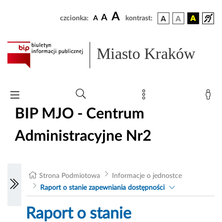
A
A
czcionka:
A
kontrast:
Miasto Kraków
BIP MJO - Centrum
Administracyjne Nr2
Strona Podmiotowa
Informacje o jednostce
Raport o stanie zapewniania dostępności
Raport o stanie