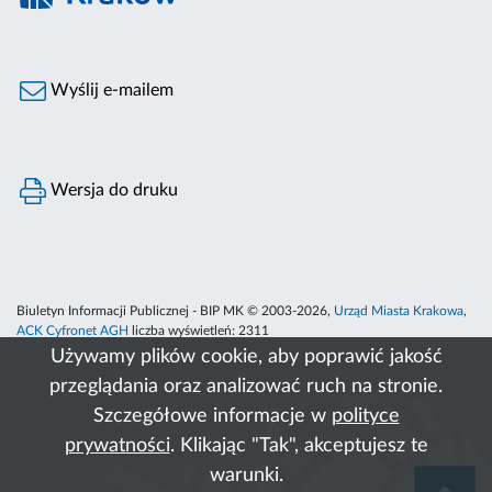
Wyślij e-mailem
Wersja do druku
Biuletyn Informacji Publicznej - BIP MK © 2003-2026,
Urząd Miasta Krakowa
,
ACK Cyfronet AGH
liczba wyświetleń:
2311
Używamy plików cookie, aby poprawić jakość
przeglądania oraz analizować ruch na stronie.
Szczegółowe informacje w
polityce
prywatności
. Klikając "Tak", akceptujesz te
warunki.