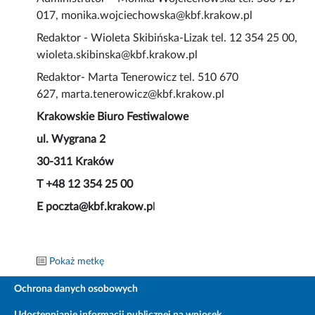
017, monika.wojciechowska@kbf.krakow.pl
Redaktor - Wioleta Skibińska-Lizak tel. 12 354 25 00,
wioleta.skibinska@kbf.krakow.pl
Redaktor- Marta Tenerowicz tel. 510 670
627, marta.tenerowicz@kbf.krakow.pl
Krakowskie Biuro Festiwalowe
ul. Wygrana 2
30-311 Kraków
T +48 12 354 25 00
E poczta@kbf.krakow.p
l
Pokaż metkę
Ochrona danych osobowych