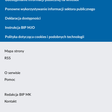
Udostępnianie informacji publicznej na wniosek
Ponowne wykorzystywanie informacji sektora publicznego
Deklaracja dostępności
Instrukcja BIP MJO
Polityka dotycząca cookies i podobnych technologii
Mapa strony
RSS
O serwisie
Pomoc
Redakcja BIP MK
Kontakt