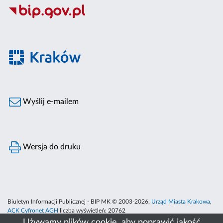
Wyślij e-mailem
Wersja do druku
Biuletyn Informacji Publicznej - BIP MK © 2003-2026,
Urząd Miasta Krakowa
,
ACK Cyfronet AGH
liczba wyświetleń:
20762
Używamy plików cookie, aby poprawić jakość