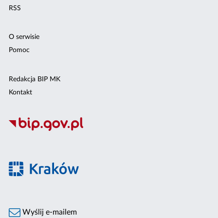
RSS
O serwisie
Pomoc
Redakcja BIP MK
Kontakt
Wyślij e-mailem