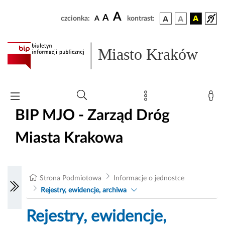
A
A
czcionka:
A
kontrast:
Miasto Kraków
BIP MJO - Zarząd Dróg
Miasta Krakowa
Strona Podmiotowa
Informacje o jednostce
Rejestry, ewidencje, archiwa
Rejestry, ewidencje,