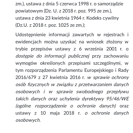
zm.), ustawa z dnia 5 czerwca 1998 r. o samorządzie
powiatowym (Dz. U. z 2018 r. poz. 995 ze zm.),
ustawa z dnia 23 kwietnia 1964 r. Kodeks cywilny
(Dz.U. z 2018 r. poz. 1025 ze zm.);
Udostępnienie informacji zawartych w rejestrach i
ewidencjach można uzyskać na wniosek złożony w
trybie przepisów ustawy z 6 września 2001 r. o
dostępie do informacji publicznej
przy zachowaniu
wymogów określonych przepisami szczególnymi, w
tym rozporządzenia Parlamentu Europejskiego i Rady
2016/679 z 27 kwietnia 2016 r.
w sprawie ochrony
osób fizycznych w związku z przetwarzaniem danych
osobowych i w sprawie swobodnego przepływu
takich danych oraz uchylenia dyrektywy 95/46/WE
(ogólne rozporządzenie o ochronie danych)
oraz
ustawy z 10 maja 2018 r.
o ochronie danych
osobowych
.