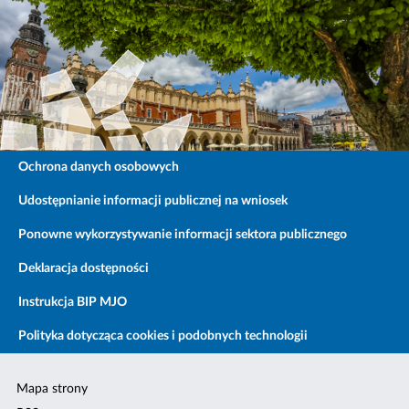
Ochrona danych osobowych
Udostępnianie informacji publicznej na wniosek
Ponowne wykorzystywanie informacji sektora publicznego
Deklaracja dostępności
Instrukcja BIP MJO
Polityka dotycząca cookies i podobnych technologii
Mapa strony