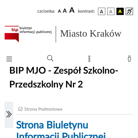
A
A
czcionka:
A
kontrast:
Miasto Kraków
BIP MJO - Zespół Szkolno-
Przedszkolny Nr 2
Strona Podmiotowa
Strona Biuletynu
Informacji Publicznej