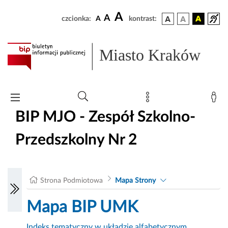
A
A
czcionka:
A
kontrast:
Miasto Kraków
BIP MJO - Zespół Szkolno-
Przedszkolny Nr 2
Strona Podmiotowa
Mapa Strony
Mapa BIP UMK
Indeks tematyczny w układzie alfabetycznym