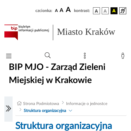
A
A
czcionka:
A
kontrast:
Miasto Kraków
BIP MJO - Zarząd Zieleni
Miejskiej w Krakowie
Strona Podmiotowa
Informacje o jednostce
Struktura organizacyjna
Struktura organizacyjna