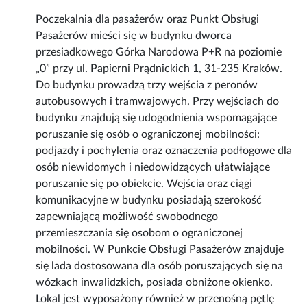
Poczekalnia dla pasażerów oraz Punkt Obsługi
Pasażerów mieści się w budynku dworca
przesiadkowego Górka Narodowa P+R na poziomie
„0” przy ul. Papierni Prądnickich 1, 31-235 Kraków.
Do budynku prowadzą trzy wejścia z peronów
autobusowych i tramwajowych. Przy wejściach do
budynku znajdują się udogodnienia wspomagające
poruszanie się osób o ograniczonej mobilności:
podjazdy i pochylenia oraz oznaczenia podłogowe dla
osób niewidomych i niedowidzących ułatwiające
poruszanie się po obiekcie. Wejścia oraz ciągi
komunikacyjne w budynku posiadają szerokość
zapewniającą możliwość swobodnego
przemieszczania się osobom o ograniczonej
mobilności. W Punkcie Obsługi Pasażerów znajduje
się lada dostosowana dla osób poruszających się na
wózkach inwalidzkich, posiada obniżone okienko.
Lokal jest wyposażony również w przenośną pętlę