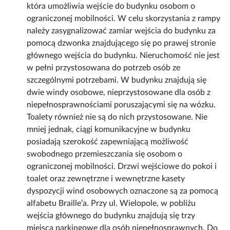
która umożliwia wejście do budynku osobom o
ograniczonej mobilności. W celu skorzystania z rampy
należy zasygnalizować zamiar wejścia do budynku za
pomocą dzwonka znajdującego się po prawej stronie
głównego wejścia do budynku. Nieruchomość nie jest
w pełni przystosowana do potrzeb osób ze
szczególnymi potrzebami. W budynku znajdują się
dwie windy osobowe, nieprzystosowane dla osób z
niepełnosprawnościami poruszającymi się na wózku.
Toalety również nie są do nich przystosowane. Nie
mniej jednak, ciągi komunikacyjne w budynku
posiadają szerokość zapewniającą możliwość
swobodnego przemieszczania się osobom o
ograniczonej mobilności. Drzwi wejściowe do pokoi i
toalet oraz zewnętrzne i wewnętrzne kasety
dyspozycji wind osobowych oznaczone są za pomocą
alfabetu Braille’a. Przy ul. Wielopole, w pobliżu
wejścia głównego do budynku znajdują się trzy
miejsca parkingowe dla osób niepełnosprawnych. Do