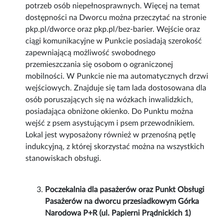
potrzeb osób niepełnosprawnych. Więcej na temat
dostępności na Dworcu można przeczytać na stronie
pkp.pl/dworce oraz pkp.pl/bez-barier. Wejście oraz
ciągi komunikacyjne w Punkcie posiadają szerokość
zapewniającą możliwość swobodnego
przemieszczania się osobom o ograniczonej
mobilności. W Punkcie nie ma automatycznych drzwi
wejściowych. Znajduje się tam lada dostosowana dla
osób poruszających się na wózkach inwalidzkich,
posiadająca obniżone okienko. Do Punktu można
wejść z psem asystującym i psem przewodnikiem.
Lokal jest wyposażony również w przenośną pętlę
indukcyjną, z której skorzystać można na wszystkich
stanowiskach obsługi.
Poczekalnia dla pasażerów oraz Punkt Obsługi
Pasażerów na dworcu przesiadkowym Górka
Narodowa P+R (ul. Papierni Prądnickich 1)