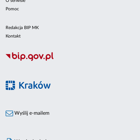
O serwisie
Pomoc
Redakcja BIP MK
Kontakt
Wyślij e-mailem