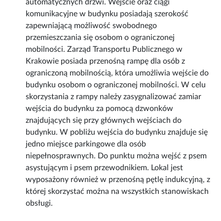
automatycznych drzwi. Wejście oraz ciągi
komunikacyjne w budynku posiadają szerokość
zapewniającą możliwość swobodnego
przemieszczania się osobom o ograniczonej
mobilności. Zarząd Transportu Publicznego w
Krakowie posiada przenośną rampę dla osób z
ograniczoną mobilnością, która umożliwia wejście do
budynku osobom o ograniczonej mobilności. W celu
skorzystania z rampy należy zasygnalizować zamiar
wejścia do budynku za pomocą dzwonków
znajdujących się przy głównych wejściach do
budynku. W pobliżu wejścia do budynku znajduje się
jedno miejsce parkingowe dla osób
niepełnosprawnych. Do punktu można wejść z psem
asystującym i psem przewodnikiem. Lokal jest
wyposażony również w przenośną pętlę indukcyjną, z
której skorzystać można na wszystkich stanowiskach
obsługi.