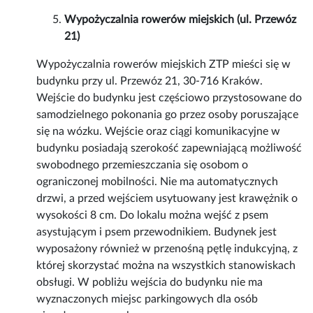
Wypożyczalnia rowerów miejskich (ul. Przewóz
21)
Wypożyczalnia rowerów miejskich ZTP mieści się w
budynku przy ul. Przewóz 21, 30-716 Kraków.
Wejście do budynku jest częściowo przystosowane do
samodzielnego pokonania go przez osoby poruszające
się na wózku. Wejście oraz ciągi komunikacyjne w
budynku posiadają szerokość zapewniającą możliwość
swobodnego przemieszczania się osobom o
ograniczonej mobilności. Nie ma automatycznych
drzwi, a przed wejściem usytuowany jest krawężnik o
wysokości 8 cm. Do lokalu można wejść z psem
asystującym i psem przewodnikiem. Budynek jest
wyposażony również w przenośną pętlę indukcyjną, z
której skorzystać można na wszystkich stanowiskach
obsługi. W pobliżu wejścia do budynku nie ma
wyznaczonych miejsc parkingowych dla osób