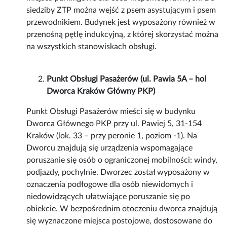
siedziby ZTP można wejść z psem asystującym i psem
przewodnikiem. Budynek jest wyposażony również w
przenośną pętlę indukcyjną, z której skorzystać można
na wszystkich stanowiskach obsługi.
Punkt Obsługi Pasażerów (ul. Pawia 5A – hol
Dworca Kraków Główny PKP)
Punkt Obsługi Pasażerów mieści się w budynku
Dworca Głównego PKP przy ul. Pawiej 5, 31-154
Kraków (lok. 33 – przy peronie 1, poziom -1). Na
Dworcu znajdują się urządzenia wspomagające
poruszanie się osób o ograniczonej mobilności: windy,
podjazdy, pochylnie. Dworzec został wyposażony w
oznaczenia podłogowe dla osób niewidomych i
niedowidzących ułatwiające poruszanie się po
obiekcie. W bezpośrednim otoczeniu dworca znajdują
się wyznaczone miejsca postojowe, dostosowane do