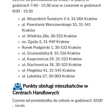
godzinach 7:40 - 15:30 oraz w czwartek w godzinach
8:00 - 15:30
pl. Wszystkich Świętych 3-4, 31-004 Kraków
al. Powstania Warszawskiego 10, 31-541
Kraków
ul. Wielicka 28a, 30-552 Kraków
os. Zgody 2, 31-949 Kraków
Rynek Podgórski 1, 30-533 Kraków
ul. Grunwaldzka 8, 31-526 Kraków
ul. Kasprowicza 29, 31-523 Kraków
ul. Stachowicza 18, 30-103 Kraków
ul. Mogilska 41, 31-545 Kraków
ul. Lubelska 27, 30-003 Kraków
Punkty obsługi mieszkańców w
Centrach Handlowych
Czynne od poniedziałku do soboty w godzinach 10:00
- 18:00