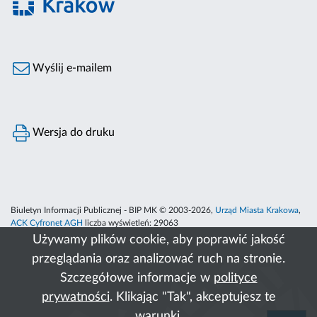
Wyślij e-mailem
Wersja do druku
Biuletyn Informacji Publicznej - BIP MK © 2003-2026,
Urząd Miasta Krakowa
,
ACK Cyfronet AGH
liczba wyświetleń:
29063
Używamy plików cookie, aby poprawić jakość
przeglądania oraz analizować ruch na stronie.
Szczegółowe informacje w
polityce
prywatności
. Klikając "Tak", akceptujesz te
warunki.