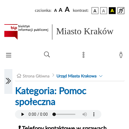
A
A
czcionka:
A
kontrast:
Miasto Kraków
Strona Główna
Urząd Miasta Krakowa
Kategoria: Pomoc
społeczna
Telefony kontaktowe w sprawach