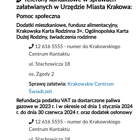
załatwianych w Urzędzie Miasta Krakowa:
Pomoc społeczna
Dodatki mieszkaniowe, fundusz alimentacyjny,
Krakowska Karta Rodzinna 3+, Ogólnopolska Karta
Dużej Rodziny, świadczenia rodzinne
12 616 5555 - numer do Krakowskiego
Centrum Kontaktu
ul. Stachowicza 18
os. Zgody 2
Sprawę załatwia:
Krakowskie Centrum
Świadczeń
Refundacja podatku VAT za dostarczone paliwa
gazowe w 2023 r. i w okresie od dnia 1 stycznia 2024
r. do dnia 30 czerwca 2024 r. oraz dodatek osłonowy
12 616 5555 - numer do Krakowskiego
Centrum Kontaktu
ul. Stachowicza 18